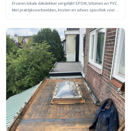
Ervaren lokale dakdekker vergelijkt EPDM, bitumen en PVC.
Met praktijkvoorbeelden, kosten en advies specifiek voor
ons Brabantse klimaat.