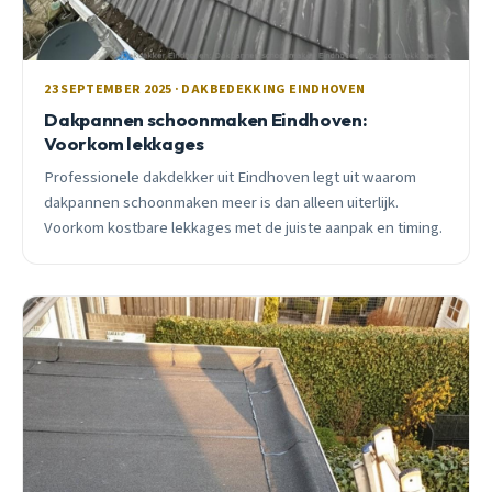
23 SEPTEMBER 2025 · DAKBEDEKKING EINDHOVEN
Dakpannen schoonmaken Eindhoven:
Voorkom lekkages
Professionele dakdekker uit Eindhoven legt uit waarom
dakpannen schoonmaken meer is dan alleen uiterlijk.
Voorkom kostbare lekkages met de juiste aanpak en timing.