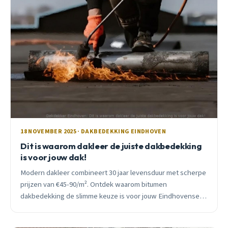
18 NOVEMBER 2025 · DAKBEDEKKING EINDHOVEN
Dit is waarom dakleer de juiste dakbedekking
is voor jouw dak!
Modern dakleer combineert 30 jaar levensduur met scherpe
prijzen van €45-90/m². Ontdek waarom bitumen
dakbedekking de slimme keuze is voor jouw Eindhovense
dak, inclusief subsidie-opties en praktische tips.