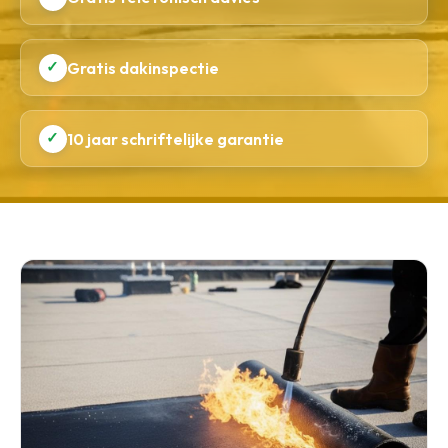
✓
Gratis dakinspectie
✓
10 jaar schriftelijke garantie