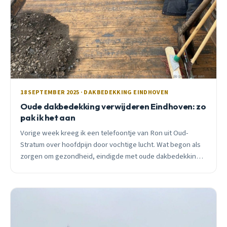
18 SEPTEMBER 2025 · DAKBEDEKKING EINDHOVEN
Oude dakbedekking verwijderen Eindhoven: zo
pak ik het aan
Vorige week kreeg ik een telefoontje van Ron uit Oud-
Stratum over hoofdpijn door vochtige lucht. Wat begon als
zorgen om gezondheid, eindigde met oude dakbedekking
verwijderen, een klus die veel verder gaat dan materiaal
weghalen.