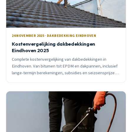
24 NOVEMBER 2025 · DAKBEDEKKING EINDHOVEN
Kostenvergelijking dakbedekkingen
Eindhoven 2025
Complete kostenvergelijking van dakbedekkingen in
Eindhoven. Van bitumen tot EPDM en dakpannen, inclusief
lange-termijn berekeningen, subsidies en seizoensprijzen.
Ontdek waarom de goedkoopste optie vaak het duurst
uitpakt.