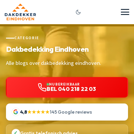
CATEGORIE
Dakbedekking Eindhoven
Alle blogs over dakbedekking eindhoven.
NU BEREIKBAAR
BEL 040 218 22 03
4,8
★★★★★
145 Google reviews
✓
Gratis telefonisch advies