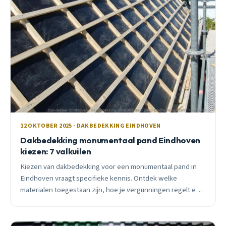
12 OKTOBER 2025 · DAKBEDEKKING EINDHOVEN
Dakbedekking monumentaal pand Eindhoven
kiezen: 7 valkuilen
Kiezen van dakbedekking voor een monumentaal pand in
Eindhoven vraagt specifieke kennis. Ontdek welke
materialen toegestaan zijn, hoe je vergunningen regelt en
welke subsidies beschikbaar zijn.