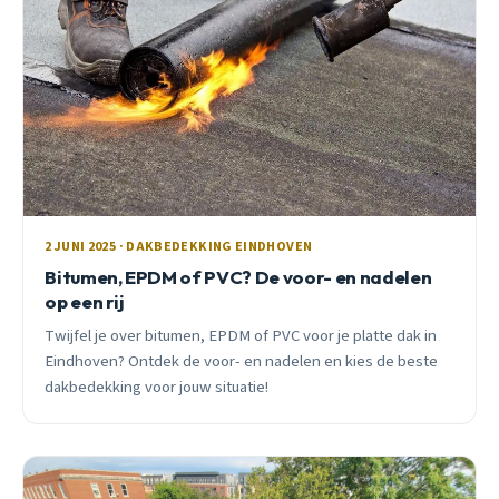
2 JUNI 2025 · DAKBEDEKKING EINDHOVEN
Bitumen, EPDM of PVC? De voor- en nadelen
op een rij
Twijfel je over bitumen, EPDM of PVC voor je platte dak in
Eindhoven? Ontdek de voor- en nadelen en kies de beste
dakbedekking voor jouw situatie!