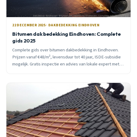
22 DECEMBER 2025 · DAKBEDEKKING EINDHOVEN
Bitumen dak bedekking Eindhoven: Complete
gids 2025
Complete gids over bitumen dakbedekking in Eindhoven.
Prijzen vanaf €48/m², levensduur tot 40 jaar, ISDE-subsidie
mogelijk. Gratis inspectie en advies van lokale expert met
15+ jaar ervaring.