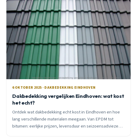
6 OKTOBER 2025 · DAKBEDEKKING EINDHOVEN
Dakbedekking vergelijken Eindhoven: wat kost
het echt?
Ontdek wat dakbedekking echt kost in Eindhoven en hoe
lang verschillende materialen meegaan. Van EPDM tot
bitumen: eerlijke prijzen, levensduur en seizoensadviezen
van een lokale dakdekker.