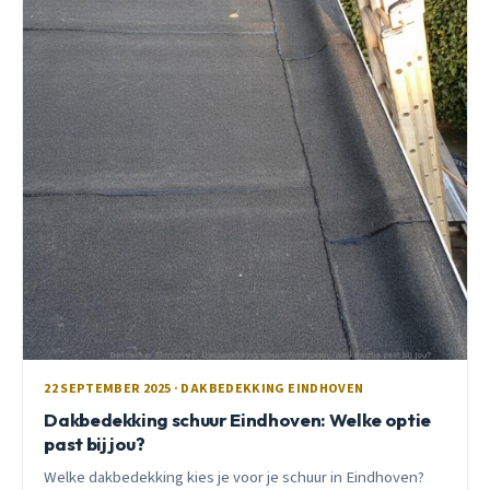
22 SEPTEMBER 2025 · DAKBEDEKKING EINDHOVEN
Dakbedekking schuur Eindhoven: Welke optie
past bij jou?
Welke dakbedekking kies je voor je schuur in Eindhoven?