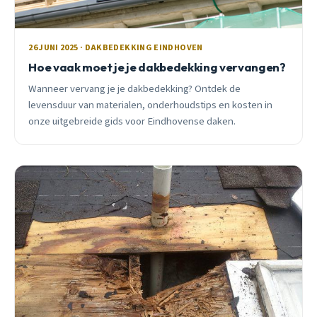
26 JUNI 2025 · DAKBEDEKKING EINDHOVEN
Hoe vaak moet je je dakbedekking vervangen?
Wanneer vervang je je dakbedekking? Ontdek de
levensduur van materialen, onderhoudstips en kosten in
onze uitgebreide gids voor Eindhovense daken.