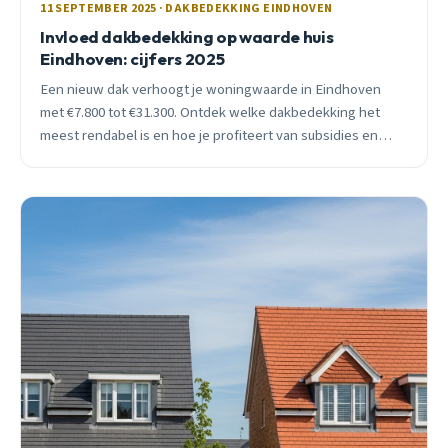
11 SEPTEMBER 2025 · DAKBEDEKKING EINDHOVEN
Invloed dakbedekking op waarde huis
Eindhoven: cijfers 2025
Een nieuw dak verhoogt je woningwaarde in Eindhoven
met €7.800 tot €31.300. Ontdek welke dakbedekking het
meest rendabel is en hoe je profiteert van subsidies en
WOZ-stijgingen in 2025.