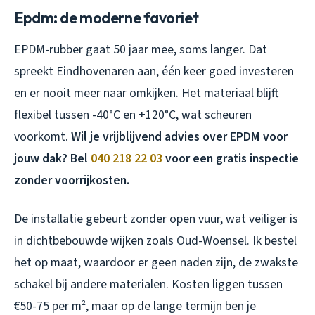
Epdm: de moderne favoriet
EPDM-rubber gaat 50 jaar mee, soms langer. Dat
spreekt Eindhovenaren aan, één keer goed investeren
en er nooit meer naar omkijken. Het materiaal blijft
flexibel tussen -40°C en +120°C, wat scheuren
voorkomt.
Wil je vrijblijvend advies over EPDM voor
jouw dak? Bel
040 218 22 03
voor een gratis inspectie
zonder voorrijkosten.
De installatie gebeurt zonder open vuur, wat veiliger is
in dichtbebouwde wijken zoals Oud-Woensel. Ik bestel
het op maat, waardoor er geen naden zijn, de zwakste
schakel bij andere materialen. Kosten liggen tussen
€50-75 per m², maar op de lange termijn ben je