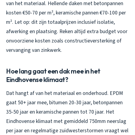
van het materiaal. Hellende daken met betonpannen
kosten €50-70 per m², keramische pannen €70-100 per
m². Let op: dit zijn totaalprijzen inclusief isolatie,
afwerking en plaatsing. Reken altijd extra budget voor
onvoorziene kosten zoals constructieversterking of
vervanging van zinkwerk.
Hoe lang gaat een dak mee in het
Eindhovense klimaat?
Dat hangt af van het materiaal en onderhoud. EPDM
gaat 50+ jaar mee, bitumen 20-30 jaar, betonpannen
35-50 jaar en keramische pannen tot 70 jaar. Het
Eindhovense klimaat met gemiddeld 750mm neerslag
per jaar en regelmatige zuidwesterstormen vraagt wel