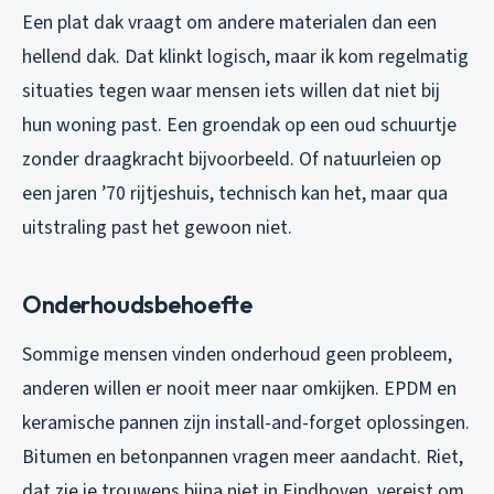
Een plat dak vraagt om andere materialen dan een
hellend dak. Dat klinkt logisch, maar ik kom regelmatig
situaties tegen waar mensen iets willen dat niet bij
hun woning past. Een groendak op een oud schuurtje
zonder draagkracht bijvoorbeeld. Of natuurleien op
een jaren ’70 rijtjeshuis, technisch kan het, maar qua
uitstraling past het gewoon niet.
Onderhoudsbehoefte
Sommige mensen vinden onderhoud geen probleem,
anderen willen er nooit meer naar omkijken. EPDM en
keramische pannen zijn install-and-forget oplossingen.
Bitumen en betonpannen vragen meer aandacht. Riet,
dat zie je trouwens bijna niet in Eindhoven, vereist om