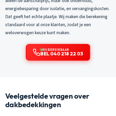
alleen de aanschafprijs, maar ook onderhoud,
energiebesparing door isolatie, en vervangingskosten.
Dat geeft het echte plaatje. Wij maken die berekening
standaard voor al onze klanten, zodat je een
weloverwogen keuze kunt maken.
NU BEREIKBAAR
BEL 040 218 22 03
Veelgestelde vragen over
dakbedekkingen