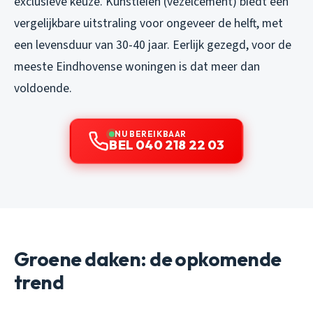
exclusieve keuze. Kunstleien (vezelcement) biedt een
vergelijkbare uitstraling voor ongeveer de helft, met
een levensduur van 30-40 jaar. Eerlijk gezegd, voor de
meeste Eindhovense woningen is dat meer dan
voldoende.
NU BEREIKBAAR
BEL 040 218 22 03
Groene daken: de opkomende
trend