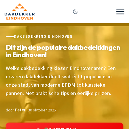
DAKBEDEKKING EINDHOVEN
Dit zijn de populaire dakbedekkingen
in Eindhoven!
Welke dakbedekking kiezen Eindhovenaren? Een
ervaren dakdekker deelt wat écht populair is in
onze stad, van moderne EPDM tot klassieke
pannen. Met praktische tips en eerlijke prijzen.
door
Peter
· 30 oktober 2025