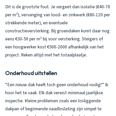
Dit is de grootste fout. Je vergeet dan isolatie (€40-70
per m²), vervanging van lood- en zinkwerk (€80-120 per
strekkende meter), en eventuele
constructieversterking. Bij groendaken komt daar nog
eens €30-50 per m² bij voor versterking. Steigers of
een hoogwerker kost €500-2000 afhankelijk van het
project. Reken altijd met het totaalplaatje.
Onderhoud uitstellen
“Een nieuw dak heeft toch geen onderhoud nodig?” Ik
hoor het te vaak. Elk dak vereist minimaal jaarlijkse
inspectie. Kleine problemen zoals een losliggende
dakpan of beginnende naadloslating zijn simpel te