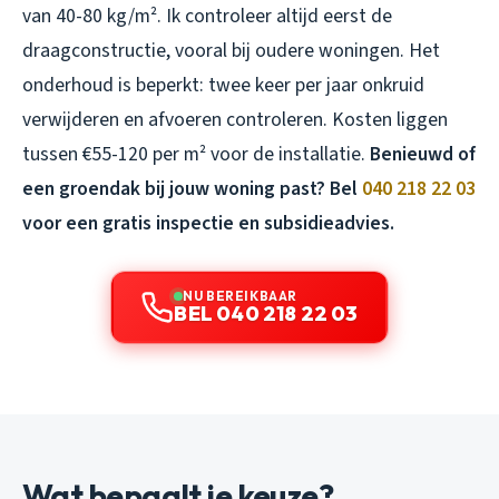
van 40-80 kg/m². Ik controleer altijd eerst de
draagconstructie, vooral bij oudere woningen. Het
onderhoud is beperkt: twee keer per jaar onkruid
verwijderen en afvoeren controleren. Kosten liggen
tussen €55-120 per m² voor de installatie.
Benieuwd of
een groendak bij jouw woning past? Bel
040 218 22 03
voor een gratis inspectie en subsidieadvies.
NU BEREIKBAAR
BEL 040 218 22 03
Wat bepaalt je keuze?