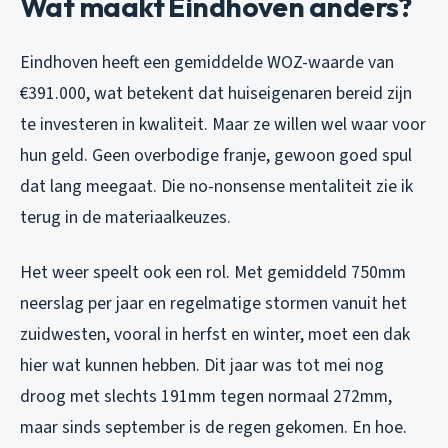
Wat maakt Eindhoven anders?
Eindhoven heeft een gemiddelde WOZ-waarde van
€391.000, wat betekent dat huiseigenaren bereid zijn
te investeren in kwaliteit. Maar ze willen wel waar voor
hun geld. Geen overbodige franje, gewoon goed spul
dat lang meegaat. Die no-nonsense mentaliteit zie ik
terug in de materiaalkeuzes.
Het weer speelt ook een rol. Met gemiddeld 750mm
neerslag per jaar en regelmatige stormen vanuit het
zuidwesten, vooral in herfst en winter, moet een dak
hier wat kunnen hebben. Dit jaar was tot mei nog
droog met slechts 191mm tegen normaal 272mm,
maar sinds september is de regen gekomen. En hoe.