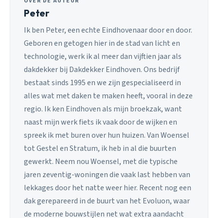
OVER DE AUTEUR
Peter
Ik ben Peter, een echte Eindhovenaar door en door.
Geboren en getogen hier in de stad van licht en
technologie, werk ik al meer dan vijftien jaar als
dakdekker bij Dakdekker Eindhoven. Ons bedrijf
bestaat sinds 1995 en we zijn gespecialiseerd in
alles wat met daken te maken heeft, vooral in deze
regio. Ik ken Eindhoven als mijn broekzak, want
naast mijn werk fiets ik vaak door de wijken en
spreek ik met buren over hun huizen. Van Woensel
tot Gestel en Stratum, ik heb in al die buurten
gewerkt. Neem nou Woensel, met die typische
jaren zeventig-woningen die vaak last hebben van
lekkages door het natte weer hier. Recent nog een
dak gerepareerd in de buurt van het Evoluon, waar
de moderne bouwstijlen net wat extra aandacht