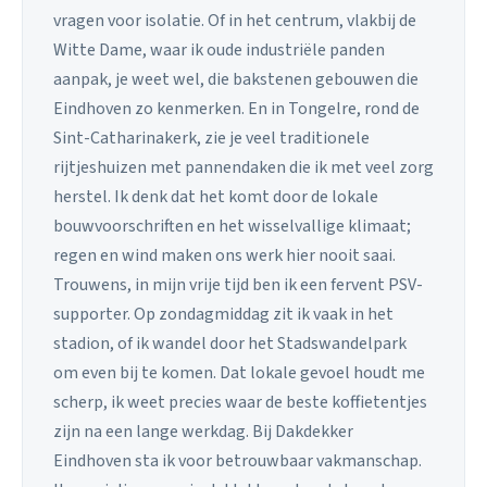
vragen voor isolatie. Of in het centrum, vlakbij de
Witte Dame, waar ik oude industriële panden
aanpak, je weet wel, die bakstenen gebouwen die
Eindhoven zo kenmerken. En in Tongelre, rond de
Sint-Catharinakerk, zie je veel traditionele
rijtjeshuizen met pannendaken die ik met veel zorg
herstel. Ik denk dat het komt door de lokale
bouwvoorschriften en het wisselvallige klimaat;
regen en wind maken ons werk hier nooit saai.
Trouwens, in mijn vrije tijd ben ik een fervent PSV-
supporter. Op zondagmiddag zit ik vaak in het
stadion, of ik wandel door het Stadswandelpark
om even bij te komen. Dat lokale gevoel houdt me
scherp, ik weet precies waar de beste koffietentjes
zijn na een lange werkdag. Bij Dakdekker
Eindhoven sta ik voor betrouwbaar vakmanschap.