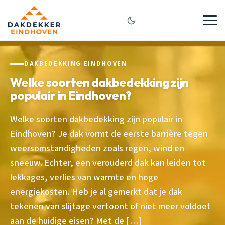
DAKBEDEKKING EINDHOVEN
Welke soorten dakbedekking zijn
populair in Eindhoven?
Welke soorten dakbedekking zijn populair in
Eindhoven? Je dak vormt de eerste barrière tegen
weersomstandigheden zoals regen, wind en
sneeuw. Echter, een verouderd dak kan leiden tot
lekkages, verlies van warmte en hoge
energiekosten. Heb je al gemerkt dat je dak
tekenen van slijtage vertoont of niet meer voldoet
aan de huidige eisen? Met de […]