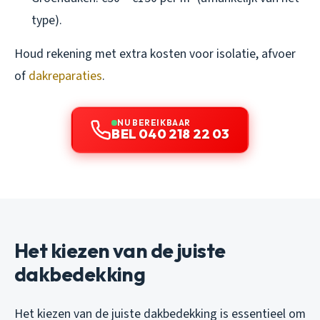
type).
Houd rekening met extra kosten voor isolatie, afvoer
of
dakreparaties
.
NU BEREIKBAAR
BEL 040 218 22 03
Het kiezen van de juiste
dakbedekking
Het kiezen van de juiste dakbedekking is essentieel om