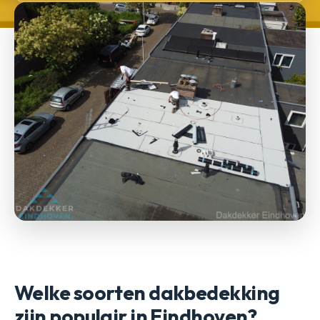
Welke soorten dakbedekking
zijn populair in Eindhoven?