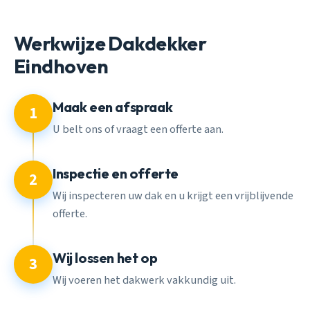
Werkwijze Dakdekker
Eindhoven
Maak een afspraak
1
U belt ons of vraagt een offerte aan.
Inspectie en offerte
2
Wij inspecteren uw dak en u krijgt een vrijblijvende
offerte.
Wij lossen het op
3
Wij voeren het dakwerk vakkundig uit.