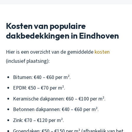
Kosten van populaire
dakbedekkingen in Eindhoven
Hier is een overzicht van de gemiddelde
kosten
(inclusief plaatsing):
Bitumen: €40 – €60 per m².
EPDM: €50 – €70 per m².
Keramische dakpannen: €60 – €100 per m².
Betonnen dakpannen: €40 – €60 per m².
Zink: €70 – €120 per m².
Groendaken: €50 – €150 per m² (afhankelijk van het