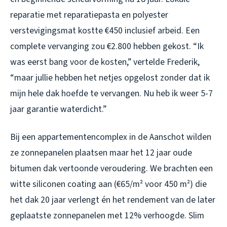
reparatie met reparatiepasta en polyester
verstevigingsmat kostte €450 inclusief arbeid. Een
complete vervanging zou €2.800 hebben gekost. “Ik
was eerst bang voor de kosten,” vertelde Frederik,
“maar jullie hebben het netjes opgelost zonder dat ik
mijn hele dak hoefde te vervangen. Nu heb ik weer 5-7
jaar garantie waterdicht.”
Bij een appartementencomplex in de Aanschot wilden
ze zonnepanelen plaatsen maar het 12 jaar oude
bitumen dak vertoonde veroudering. We brachten een
witte siliconen coating aan (€65/m² voor 450 m²) die
het dak 20 jaar verlengt én het rendement van de later
geplaatste zonnepanelen met 12% verhoogde. Slim