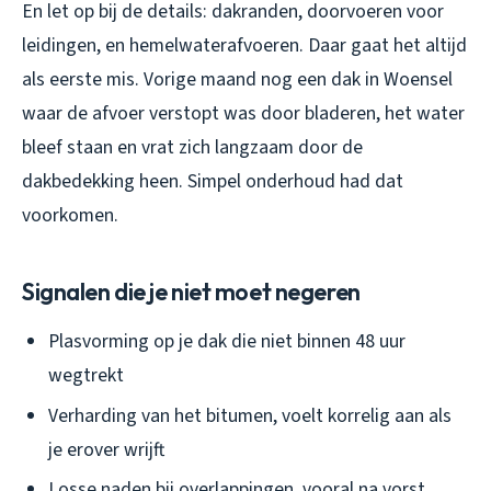
En let op bij de details: dakranden, doorvoeren voor
leidingen, en hemelwaterafvoeren. Daar gaat het altijd
als eerste mis. Vorige maand nog een dak in Woensel
waar de afvoer verstopt was door bladeren, het water
bleef staan en vrat zich langzaam door de
dakbedekking heen. Simpel onderhoud had dat
voorkomen.
Signalen die je niet moet negeren
Plasvorming op je dak die niet binnen 48 uur
wegtrekt
Verharding van het bitumen, voelt korrelig aan als
je erover wrijft
Losse naden bij overlappingen, vooral na vorst