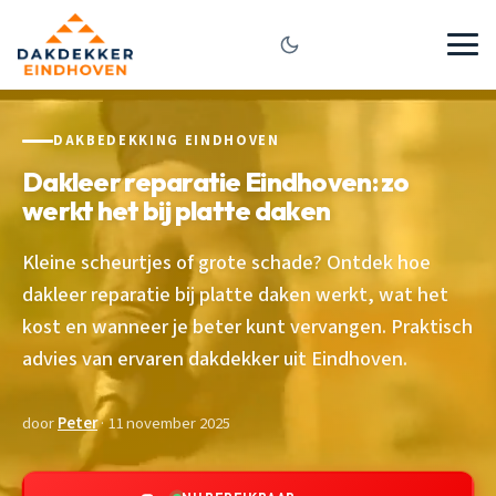
DAKBEDEKKING EINDHOVEN
Dakleer reparatie Eindhoven: zo
werkt het bij platte daken
Kleine scheurtjes of grote schade? Ontdek hoe
dakleer reparatie bij platte daken werkt, wat het
kost en wanneer je beter kunt vervangen. Praktisch
advies van ervaren dakdekker uit Eindhoven.
door
Peter
· 11 november 2025