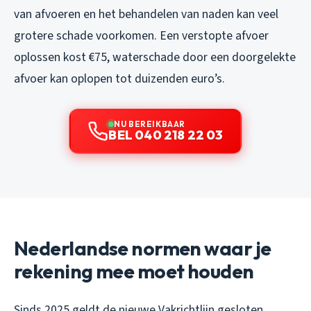
van afvoeren en het behandelen van naden kan veel
grotere schade voorkomen. Een verstopte afvoer
oplossen kost €75, waterschade door een doorgelekte
afvoer kan oplopen tot duizenden euro’s.
NU BEREIKBAAR
BEL 040 218 22 03
Nederlandse normen waar je
rekening mee moet houden
Sinds 2025 geldt de nieuwe Vakrichtlijn gesloten