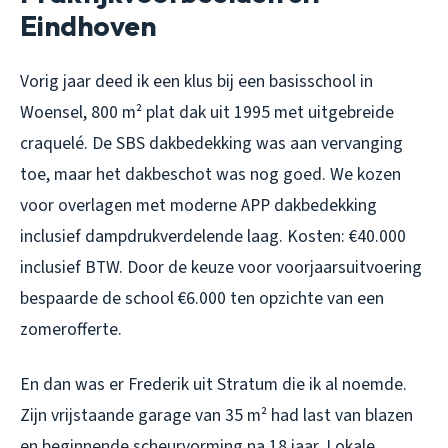
Eindhoven
Vorig jaar deed ik een klus bij een basisschool in
Woensel, 800 m² plat dak uit 1995 met uitgebreide
craquelé. De SBS dakbedekking was aan vervanging
toe, maar het dakbeschot was nog goed. We kozen
voor overlagen met moderne APP dakbedekking
inclusief dampdrukverdelende laag. Kosten: €40.000
inclusief BTW. Door de keuze voor voorjaarsuitvoering
bespaarde de school €6.000 ten opzichte van een
zomerofferte.
En dan was er Frederik uit Stratum die ik al noemde.
Zijn vrijstaande garage van 35 m² had last van blazen
en beginnende scheurvorming na 18 jaar. Lokale