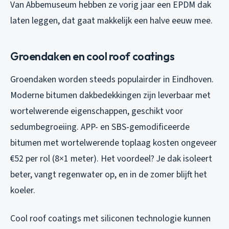
Van Abbemuseum hebben ze vorig jaar een EPDM dak
laten leggen, dat gaat makkelijk een halve eeuw mee.
Groendaken en cool roof coatings
Groendaken worden steeds populairder in Eindhoven.
Moderne bitumen dakbedekkingen zijn leverbaar met
wortelwerende eigenschappen, geschikt voor
sedumbegroeiing. APP- en SBS-gemodificeerde
bitumen met wortelwerende toplaag kosten ongeveer
€52 per rol (8×1 meter). Het voordeel? Je dak isoleert
beter, vangt regenwater op, en in de zomer blijft het
koeler.
Cool roof coatings met siliconen technologie kunnen