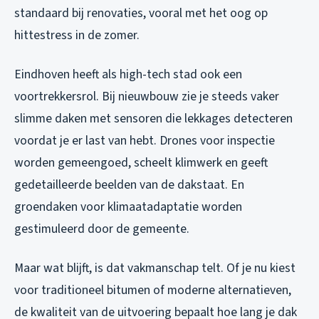
standaard bij renovaties, vooral met het oog op
hittestress in de zomer.
Eindhoven heeft als high-tech stad ook een
voortrekkersrol. Bij nieuwbouw zie je steeds vaker
slimme daken met sensoren die lekkages detecteren
voordat je er last van hebt. Drones voor inspectie
worden gemeengoed, scheelt klimwerk en geeft
gedetailleerde beelden van de dakstaat. En
groendaken voor klimaatadaptatie worden
gestimuleerd door de gemeente.
Maar wat blijft, is dat vakmanschap telt. Of je nu kiest
voor traditioneel bitumen of moderne alternatieven,
de kwaliteit van de uitvoering bepaalt hoe lang je dak