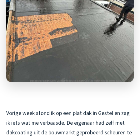
Vorige week stond ik op een plat dak in Gestel en zag
ik iets wat me verbaasde. De eigenaar had zelf met
dakcoating uit de bouwmarkt geprobeerd scheuren te