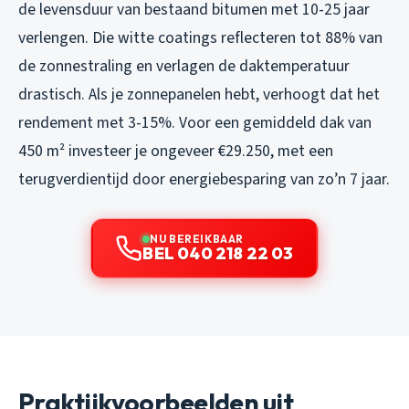
de levensduur van bestaand bitumen met 10-25 jaar
verlengen. Die witte coatings reflecteren tot 88% van
de zonnestraling en verlagen de daktemperatuur
drastisch. Als je zonnepanelen hebt, verhoogt dat het
rendement met 3-15%. Voor een gemiddeld dak van
450 m² investeer je ongeveer €29.250, met een
terugverdientijd door energiebesparing van zo’n 7 jaar.
NU BEREIKBAAR
BEL 040 218 22 03
Praktijkvoorbeelden uit