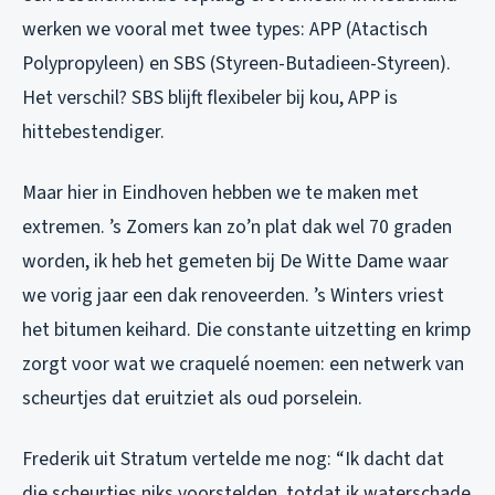
werken we vooral met twee types: APP (Atactisch
Polypropyleen) en SBS (Styreen-Butadieen-Styreen).
Het verschil? SBS blijft flexibeler bij kou, APP is
hittebestendiger.
Maar hier in Eindhoven hebben we te maken met
extremen. ’s Zomers kan zo’n plat dak wel 70 graden
worden, ik heb het gemeten bij De Witte Dame waar
we vorig jaar een dak renoveerden. ’s Winters vriest
het bitumen keihard. Die constante uitzetting en krimp
zorgt voor wat we craquelé noemen: een netwerk van
scheurtjes dat eruitziet als oud porselein.
Frederik uit Stratum vertelde me nog: “Ik dacht dat
die scheurtjes niks voorstelden, totdat ik waterschade