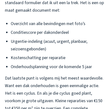
standaard formulier dat ik uit een la trek. Het is een op
maat gemaakt document met:
Overzicht van alle bevindingen met foto’s
Conditiescore per dakonderdeel
Urgentie-indeling (acuut, urgent, planbaar,
seizoensgebonden)
Kostenschatting per reparatie
Onderhoudsplanning voor de komende 5 jaar
Dat laatste punt is volgens mij het meest waardevolle.
Want een dak onderhouden is geen eenmalige actie.
Het is een cyclus. En als je die cyclus goed plant,
voorkom je grote uitgaven. Kleine reparaties van €150
tot €350 per m² zijn te overzien. Een complete