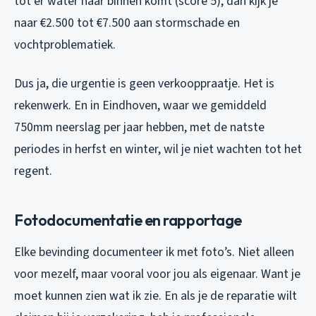
tot er water naar binnen komt (score 5), dan kijk je
naar €2.500 tot €7.500 aan stormschade en
vochtproblematiek.
Dus ja, die urgentie is geen verkooppraatje. Het is
rekenwerk. En in Eindhoven, waar we gemiddeld
750mm neerslag per jaar hebben, met de natste
periodes in herfst en winter, wil je niet wachten tot het
regent.
Fotodocumentatie en rapportage
Elke bevinding documenteer ik met foto’s. Niet alleen
voor mezelf, maar vooral voor jou als eigenaar. Want je
moet kunnen zien wat ik zie. En als je de reparatie wilt