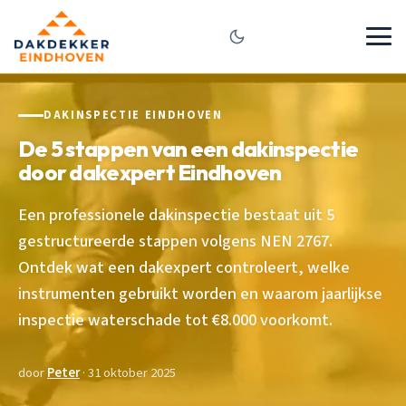
DAKINSPECTIE EINDHOVEN
De 5 stappen van een dakinspectie
door dakexpert Eindhoven
Een professionele dakinspectie bestaat uit 5
gestructureerde stappen volgens NEN 2767.
Ontdek wat een dakexpert controleert, welke
instrumenten gebruikt worden en waarom jaarlijkse
inspectie waterschade tot €8.000 voorkomt.
door
Peter
· 31 oktober 2025