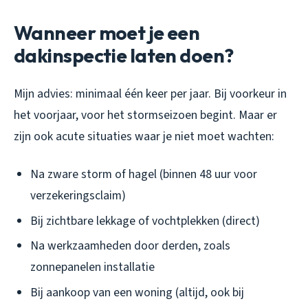
Wanneer moet je een
dakinspectie laten doen?
Mijn advies: minimaal één keer per jaar. Bij voorkeur in
het voorjaar, voor het stormseizoen begint. Maar er
zijn ook acute situaties waar je niet moet wachten:
Na zware storm of hagel (binnen 48 uur voor
verzekeringsclaim)
Bij zichtbare lekkage of vochtplekken (direct)
Na werkzaamheden door derden, zoals
zonnepanelen installatie
Bij aankoop van een woning (altijd, ook bij