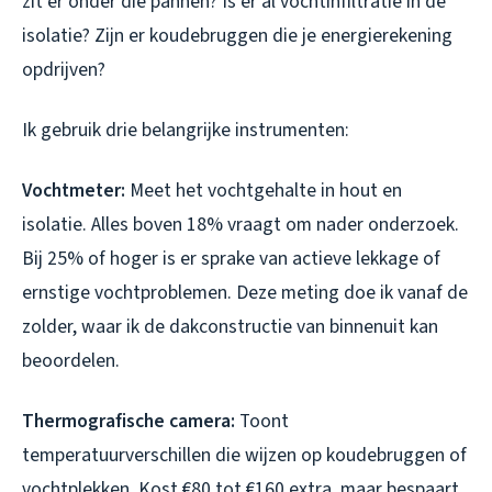
zit er onder die pannen? Is er al vochtinfiltratie in de
isolatie? Zijn er koudebruggen die je energierekening
opdrijven?
Ik gebruik drie belangrijke instrumenten:
Vochtmeter:
Meet het vochtgehalte in hout en
isolatie. Alles boven 18% vraagt om nader onderzoek.
Bij 25% of hoger is er sprake van actieve lekkage of
ernstige vochtproblemen. Deze meting doe ik vanaf de
zolder, waar ik de dakconstructie van binnenuit kan
beoordelen.
Thermografische camera:
Toont
temperatuurverschillen die wijzen op koudebruggen of
vochtplekken. Kost €80 tot €160 extra, maar bespaart