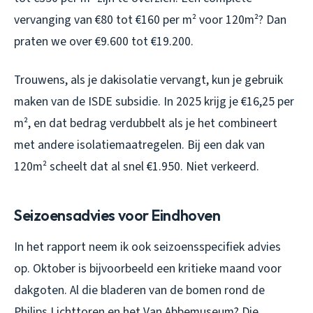
vervanging van €80 tot €160 per m² voor 120m²? Dan
praten we over €9.600 tot €19.200.
Trouwens, als je dakisolatie vervangt, kun je gebruik
maken van de ISDE subsidie. In 2025 krijg je €16,25 per
m², en dat bedrag verdubbelt als je het combineert
met andere isolatiemaatregelen. Bij een dak van
120m² scheelt dat al snel €1.950. Niet verkeerd.
Seizoensadvies voor Eindhoven
In het rapport neem ik ook seizoensspecifiek advies
op. Oktober is bijvoorbeeld een kritieke maand voor
dakgoten. Al die bladeren van de bomen rond de
Philips Lichttoren en het Van Abbemuseum? Die