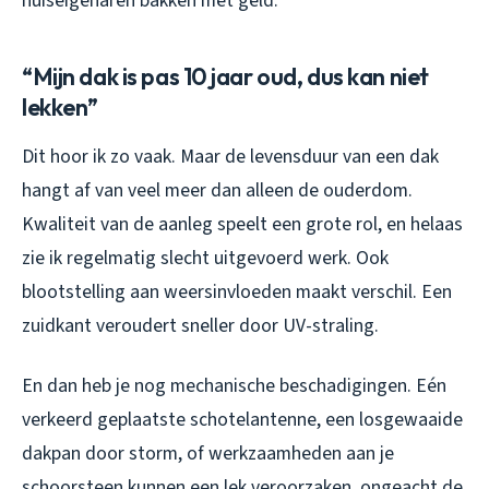
huiseigenaren bakken met geld.
“Mijn dak is pas 10 jaar oud, dus kan niet
lekken”
Dit hoor ik zo vaak. Maar de levensduur van een dak
hangt af van veel meer dan alleen de ouderdom.
Kwaliteit van de aanleg speelt een grote rol, en helaas
zie ik regelmatig slecht uitgevoerd werk. Ook
blootstelling aan weersinvloeden maakt verschil. Een
zuidkant veroudert sneller door UV-straling.
En dan heb je nog mechanische beschadigingen. Eén
verkeerd geplaatste schotelantenne, een losgewaaide
dakpan door storm, of werkzaamheden aan je
schoorsteen kunnen een lek veroorzaken, ongeacht de