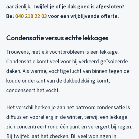
aanzienlijk.
Twijfel je of je dak goed is afgesloten?
Bel
040 218 22 03
voor een vrijblijvende offerte.
Condensatie versus echte lekkages
Trouwens, niet elk vochtprobleem is een lekkage.
Condensatie komt veel voor bij verkeerd geïsoleerde
daken. Als warme, vochtige lucht van binnen tegen de
koude onderkant van de dakbedekking komt,
condenseert het vocht.
Het verschil herken je aan het patroon: condensatie is
diffuus en vooral erg in de winter, terwijl een lekkage
zich concentreert rond één punt en verergert bij regen.
Bij twijfel: laat het checken. Bij veel woningen in