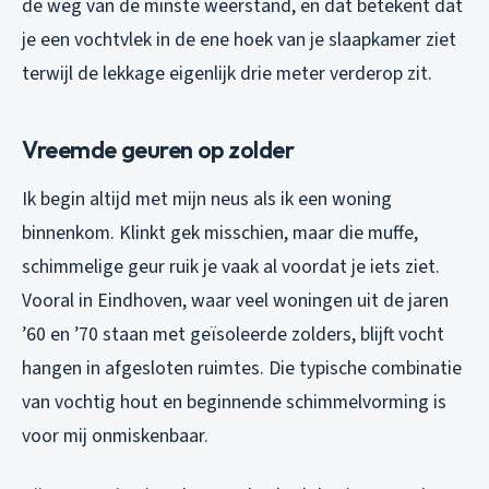
de weg van de minste weerstand, en dat betekent dat
je een vochtvlek in de ene hoek van je slaapkamer ziet
terwijl de lekkage eigenlijk drie meter verderop zit.
Vreemde geuren op zolder
Ik begin altijd met mijn neus als ik een woning
binnenkom. Klinkt gek misschien, maar die muffe,
schimmelige geur ruik je vaak al voordat je iets ziet.
Vooral in Eindhoven, waar veel woningen uit de jaren
’60 en ’70 staan met geïsoleerde zolders, blijft vocht
hangen in afgesloten ruimtes. Die typische combinatie
van vochtig hout en beginnende schimmelvorming is
voor mij onmiskenbaar.