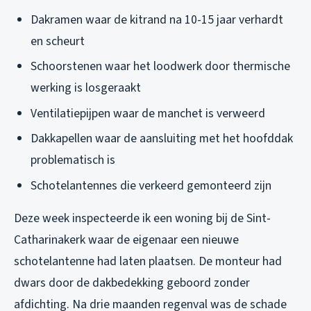
Dakramen waar de kitrand na 10-15 jaar verhardt
en scheurt
Schoorstenen waar het loodwerk door thermische
werking is losgeraakt
Ventilatiepijpen waar de manchet is verweerd
Dakkapellen waar de aansluiting met het hoofddak
problematisch is
Schotelantennes die verkeerd gemonteerd zijn
Deze week inspecteerde ik een woning bij de Sint-
Catharinakerk waar de eigenaar een nieuwe
schotelantenne had laten plaatsen. De monteur had
dwars door de dakbedekking geboord zonder
afdichting. Na drie maanden regenval was de schade