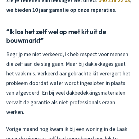
Zie je tekenen van lekkage? Bel direct
040 218 22 03
,
we bieden 10 jaar garantie op onze reparaties.
“Ik los het zelf wel op met kit uit de
bouwmarkt”
Begrijp me niet verkeerd, ik heb respect voor mensen
die zelf aan de slag gaan. Maar bij daklekkages gaat
het vaak mis. Verkeerd aangebrachte kit verergert het
probleem doordat water wordt ingesloten in plaats
van afgevoerd. En bij veel dakbedekkingsmaterialen
vervalt de garantie als niet-professionals eraan
werken.
Vorige maand nog kwam ik bij een woning in de Laak
waar de eigenaar zelf had geprobeerd een lek te