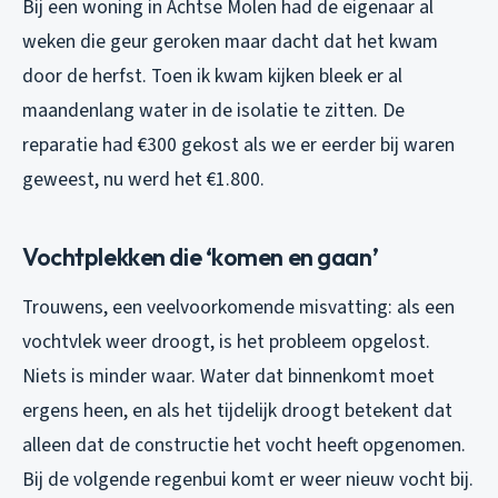
Bij een woning in Achtse Molen had de eigenaar al
weken die geur geroken maar dacht dat het kwam
door de herfst. Toen ik kwam kijken bleek er al
maandenlang water in de isolatie te zitten. De
reparatie had €300 gekost als we er eerder bij waren
geweest, nu werd het €1.800.
Vochtplekken die ‘komen en gaan’
Trouwens, een veelvoorkomende misvatting: als een
vochtvlek weer droogt, is het probleem opgelost.
Niets is minder waar. Water dat binnenkomt moet
ergens heen, en als het tijdelijk droogt betekent dat
alleen dat de constructie het vocht heeft opgenomen.
Bij de volgende regenbui komt er weer nieuw vocht bij.