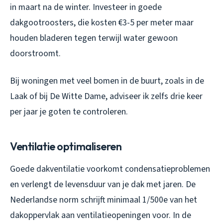
in maart na de winter. Investeer in goede
dakgootroosters, die kosten €3-5 per meter maar
houden bladeren tegen terwijl water gewoon
doorstroomt.
Bij woningen met veel bomen in de buurt, zoals in de
Laak of bij De Witte Dame, adviseer ik zelfs drie keer
per jaar je goten te controleren.
Ventilatie optimaliseren
Goede dakventilatie voorkomt condensatieproblemen
en verlengt de levensduur van je dak met jaren. De
Nederlandse norm schrijft minimaal 1/500e van het
dakoppervlak aan ventilatieopeningen voor. In de