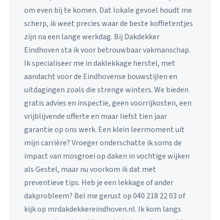
om even bij te komen. Dat lokale gevoel houdt me
scherp, ik weet precies waar de beste koffietentjes
zijn na een lange werkdag. Bij Dakdekker
Eindhoven sta ik voor betrouwbaar vakmanschap.
Ik specialiseer me in daklekkage herstel, met
aandacht voor de Eindhovense bouwstijlen en
uitdagingen zoals die strenge winters. We bieden
gratis advies en inspectie, geen voorrijkosten, een
vrijblijvende offerte en maar liefst tien jaar
garantie op ons werk. Een klein leermoment uit
mijn carrière? Vroeger onderschatte ik soms de
impact van mosgroei op daken in vochtige wijken
als Gestel, maar nu voorkom ik dat met
preventieve tips. Heb je een lekkage of ander
dakprobleem? Bel me gerust op 040 218 22 03 of
kijk op mrdakdekkereindhoven.nl. Ik kom langs