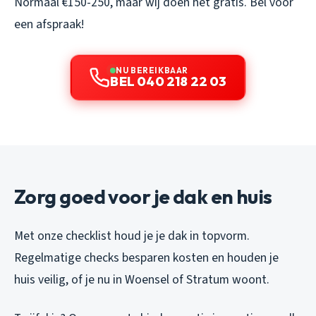
Normaal €150-250, maar wij doen het gratis. Bel voor
een afspraak!
NU BEREIKBAAR
BEL 040 218 22 03
Zorg goed voor je dak en huis
Met onze checklist houd je je dak in topvorm.
Regelmatige checks besparen kosten en houden je
huis veilig, of je nu in Woensel of Stratum woont.