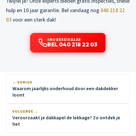
Twijfel je? Onze experts bieden gratis inspecties, snelle
hulp en 10 jaar garantie. Bel vandaag nog
040 218 22
03
voor een sterk dak!
NU BEREIKBAAR
BEL 040 218 22 03
← VORIGE
Waarom jaarlijks onderhoud door een dakdekker
loont
VOLGENDE →
Veroorzaakt je dakkapel de lekkage? Zo ontdek je
het