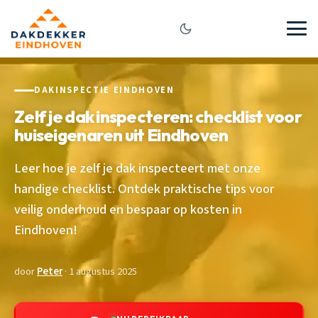
DAKINSPECTIE EINDHOVEN
Zelf je dak inspecteren: checklist voor
huiseigenaren uit Eindhoven
Leer hoe je zelf je dak inspecteert met onze
handige checklist. Ontdek praktische tips voor
veilig onderhoud en bespaar op kosten in
Eindhoven!
door
Peter
· 1 augustus 2025