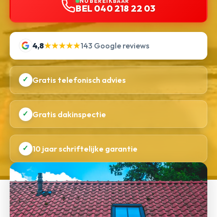
NU BEREIKBAAR
BEL 040 218 22 03
4,8
★★★★★
143 Google reviews
✓
Gratis telefonisch advies
✓
Gratis dakinspectie
✓
10 jaar schriftelijke garantie