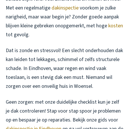
Met een regelmatige
dakinspectie
voorkom je zulke
narigheid, maar waar begin je? Zonder goede aanpak
blijven kleine gebreken onopgemerkt, met hoge
kosten
tot gevolg.
Dat is zonde en stressvol! Een slecht onderhouden dak
kan leiden tot lekkages, schimmel of zelfs structurele
schade. In Eindhoven, waar regen en wind vaak
toeslaan, is een stevig dak een must. Niemand wil
zorgen over een onveilig huis in Woensel.
Geen zorgen: met onze duidelijke checklist kun je zelf
je dak controleren! Stap voor stap spoor je problemen
op en bespaar je op reparaties. Bekijk onze gids voor
dakinspectie in Eindhoven
en ga vol vertrouwen aan de