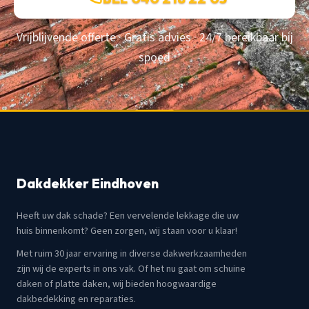
Vrijblijvende offerte · Gratis advies · 24/7 bereikbaar bij
spoed
Dakdekker Eindhoven
Heeft uw dak schade? Een vervelende lekkage die uw
huis binnenkomt? Geen zorgen, wij staan voor u klaar!
Met ruim 30 jaar ervaring in diverse dakwerkzaamheden
zijn wij de experts in ons vak. Of het nu gaat om schuine
daken of platte daken, wij bieden hoogwaardige
dakbedekking en reparaties.