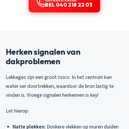
NU BEREIKBAAR
BEL 040 218 22 03
Herken signalen van
dakproblemen
Lekkages zijn een groot risico. In het centrum kan
water ver doortrekken, waardoor de bron lastig te
vinden is. Vroege signalen herkennen is key!
Let hierop:
Natte plekken:
Donkere vlekken op muren duiden