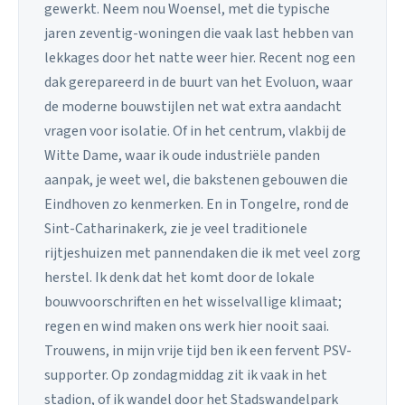
gewerkt. Neem nou Woensel, met die typische
jaren zeventig-woningen die vaak last hebben van
lekkages door het natte weer hier. Recent nog een
dak gerepareerd in de buurt van het Evoluon, waar
de moderne bouwstijlen net wat extra aandacht
vragen voor isolatie. Of in het centrum, vlakbij de
Witte Dame, waar ik oude industriële panden
aanpak, je weet wel, die bakstenen gebouwen die
Eindhoven zo kenmerken. En in Tongelre, rond de
Sint-Catharinakerk, zie je veel traditionele
rijtjeshuizen met pannendaken die ik met veel zorg
herstel. Ik denk dat het komt door de lokale
bouwvoorschriften en het wisselvallige klimaat;
regen en wind maken ons werk hier nooit saai.
Trouwens, in mijn vrije tijd ben ik een fervent PSV-
supporter. Op zondagmiddag zit ik vaak in het
stadion, of ik wandel door het Stadswandelpark