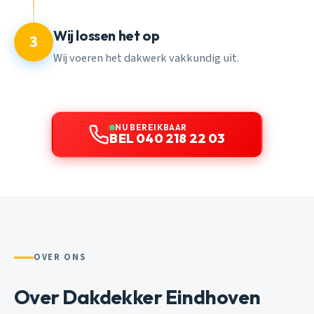
Wij lossen het op
3
Wij voeren het dakwerk vakkundig uit.
NU BEREIKBAAR
BEL 040 218 22 03
OVER ONS
Over Dakdekker Eindhoven