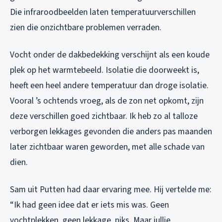
Die infraroodbeelden laten temperatuurverschillen
zien die onzichtbare problemen verraden.
Vocht onder de dakbedekking verschijnt als een koude
plek op het warmtebeeld. Isolatie die doorweekt is,
heeft een heel andere temperatuur dan droge isolatie.
Vooral ’s ochtends vroeg, als de zon net opkomt, zijn
deze verschillen goed zichtbaar. Ik heb zo al talloze
verborgen lekkages gevonden die anders pas maanden
later zichtbaar waren geworden, met alle schade van
dien.
Sam uit Putten had daar ervaring mee. Hij vertelde me:
“Ik had geen idee dat er iets mis was. Geen
vochtplekken, geen lekkage, niks. Maar jullie