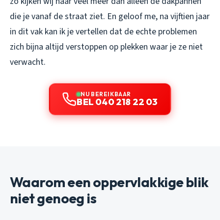
zo kijken wij naar veel meer dan alleen de dakpannen
die je vanaf de straat ziet. En geloof me, na vijftien jaar
in dit vak kan ik je vertellen dat de echte problemen
zich bijna altijd verstoppen op plekken waar je ze niet
verwacht.
NU BEREIKBAAR
BEL 040 218 22 03
Waarom een oppervlakkige blik
niet genoeg is