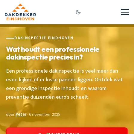
DAKINSPECTIE EINDHOVEN
Wat houdt een professionele
dakinspectie precies in?
Een professionele dakinspectie is veel meer dan
even kijken of er losse pannen liggen. Ontdek wat
een grondige inspectie inhoudt en waarom
preventie duizenden euro’s scheelt.
door
Peter
· 6 november 2025