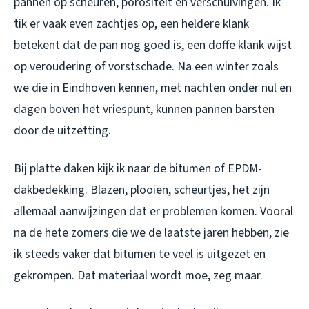
pannen op scheuren, porositeit en verschuivingen. Ik
tik er vaak even zachtjes op, een heldere klank
betekent dat de pan nog goed is, een doffe klank wijst
op veroudering of vorstschade. Na een winter zoals
we die in Eindhoven kennen, met nachten onder nul en
dagen boven het vriespunt, kunnen pannen barsten
door de uitzetting.
Bij platte daken kijk ik naar de bitumen of EPDM-
dakbedekking. Blazen, plooien, scheurtjes, het zijn
allemaal aanwijzingen dat er problemen komen. Vooral
na de hete zomers die we de laatste jaren hebben, zie
ik steeds vaker dat bitumen te veel is uitgezet en
gekrompen. Dat materiaal wordt moe, zeg maar.