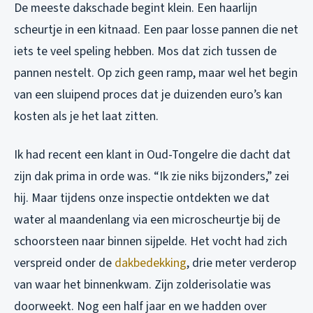
De meeste dakschade begint klein. Een haarlijn
scheurtje in een kitnaad. Een paar losse pannen die net
iets te veel speling hebben. Mos dat zich tussen de
pannen nestelt. Op zich geen ramp, maar wel het begin
van een sluipend proces dat je duizenden euro’s kan
kosten als je het laat zitten.
Ik had recent een klant in Oud-Tongelre die dacht dat
zijn dak prima in orde was. “Ik zie niks bijzonders,” zei
hij. Maar tijdens onze inspectie ontdekten we dat
water al maandenlang via een microscheurtje bij de
schoorsteen naar binnen sijpelde. Het vocht had zich
verspreid onder de
dakbedekking
, drie meter verderop
van waar het binnenkwam. Zijn zolderisolatie was
doorweekt. Nog een half jaar en we hadden over