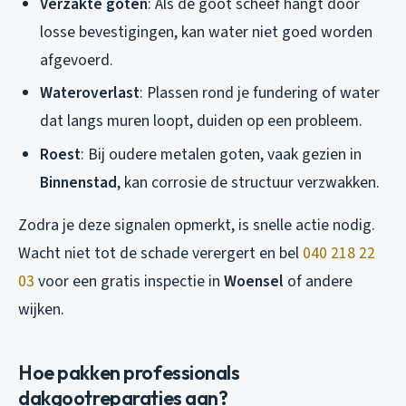
Verzakte goten
: Als de goot scheef hangt door
losse bevestigingen, kan water niet goed worden
afgevoerd.
Wateroverlast
: Plassen rond je fundering of water
dat langs muren loopt, duiden op een probleem.
Roest
: Bij oudere metalen goten, vaak gezien in
Binnenstad
, kan corrosie de structuur verzwakken.
Zodra je deze signalen opmerkt, is snelle actie nodig.
Wacht niet tot de schade verergert en bel
040 218 22
03
voor een gratis inspectie in
Woensel
of andere
wijken.
Hoe pakken professionals
dakgootreparaties aan?