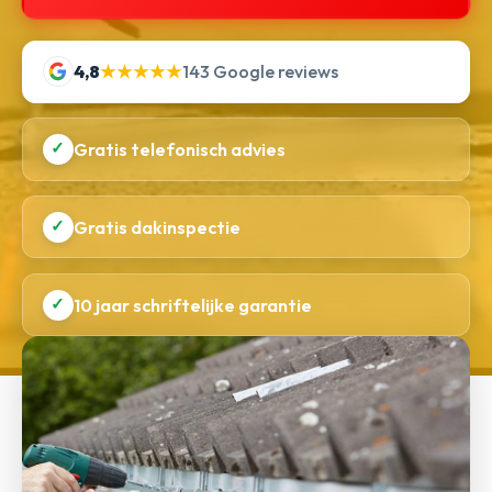
4,8
★★★★★
143 Google reviews
✓
Gratis telefonisch advies
✓
Gratis dakinspectie
✓
10 jaar schriftelijke garantie