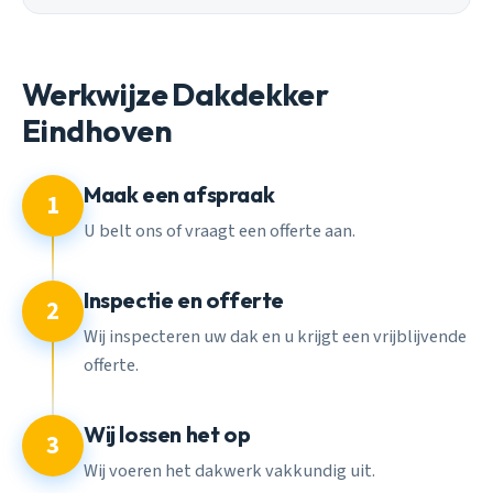
Werkwijze Dakdekker
Eindhoven
Maak een afspraak
1
U belt ons of vraagt een offerte aan.
Inspectie en offerte
2
Wij inspecteren uw dak en u krijgt een vrijblijvende
offerte.
Wij lossen het op
3
Wij voeren het dakwerk vakkundig uit.