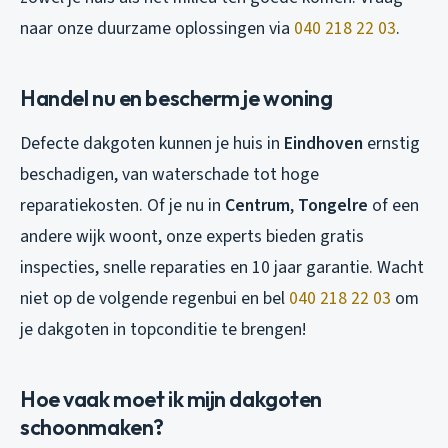
naar onze duurzame oplossingen via
040 218 22 03
.
Handel nu en bescherm je woning
Defecte dakgoten kunnen je huis in
Eindhoven
ernstig
beschadigen, van waterschade tot hoge
reparatiekosten. Of je nu in
Centrum
,
Tongelre
of een
andere wijk woont, onze experts bieden gratis
inspecties, snelle reparaties en 10 jaar garantie. Wacht
niet op de volgende regenbui en bel
040 218 22 03
om
je dakgoten in topconditie te brengen!
Hoe vaak moet ik mijn dakgoten
schoonmaken?