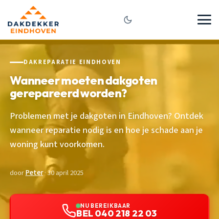
DAKREPARATIE EINDHOVEN
Wanneer moeten dakgoten
gerepareerd worden?
Problemen met je dakgoten in Eindhoven? Ontdek
wanneer reparatie nodig is en hoe je schade aan je
woning kunt voorkomen.
door
Peter
· 30 april 2025
NU BEREIKBAAR
BEL 040 218 22 03