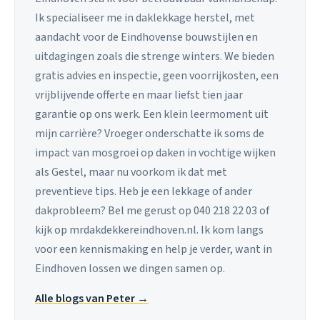
Ik specialiseer me in daklekkage herstel, met
aandacht voor de Eindhovense bouwstijlen en
uitdagingen zoals die strenge winters. We bieden
gratis advies en inspectie, geen voorrijkosten, een
vrijblijvende offerte en maar liefst tien jaar
garantie op ons werk. Een klein leermoment uit
mijn carrière? Vroeger onderschatte ik soms de
impact van mosgroei op daken in vochtige wijken
als Gestel, maar nu voorkom ik dat met
preventieve tips. Heb je een lekkage of ander
dakprobleem? Bel me gerust op 040 218 22 03 of
kijk op mrdakdekkereindhoven.nl. Ik kom langs
voor een kennismaking en help je verder, want in
Eindhoven lossen we dingen samen op.
Alle blogs van Peter →