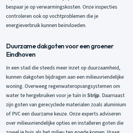
bespaar je op verwarmingskosten. Onze inspecties
controleren ook op vochtproblemen die je
energieverbruik kunnen beïnvloeden.
Duurzame dakgoten voor een groener
Eindhoven
In een stad die steeds meer inzet op duurzaamheid,
kunnen dakgoten bijdragen aan een milieuvriendelijke
woning. Overweeg regenwateropvangsystemen om
water te hergebruiken voor je tuin in
Strijp
. Daarnaast
zijn goten van gerecyclede materialen zoals aluminium
of PVC een duurzame keuze. Onze experts adviseren
over milieuvriendelijke opties en installeren goten die
zowel je huis als het milieu ten goede komen. Vraag