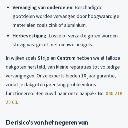
Vervanging van onderdelen
: Beschadigde
gootdelen worden vervangen door hoogwaardige
materialen zoals zink of aluminium.
Herbevestiging
: Losse of verzakte goten worden
stevig vastgezet met nieuwe beugels.
In wijken zoals
Strijp
en
Centrum
hebben we al talloze
dakgoten hersteld, van kleine reparaties tot volledige
vervangingen. Onze experts bieden 10 jaar garantie,
zodat je dakgoten jarenlang probleemloos
functioneren. Benieuwd naar onze aanpak? Bel
040 218
22 03
.
De risico’s van het negeren van