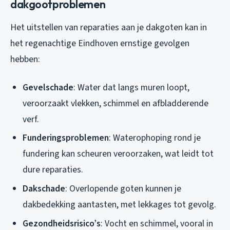
dakgootproblemen
Het uitstellen van reparaties aan je dakgoten kan in
het regenachtige Eindhoven ernstige gevolgen
hebben:
Gevelschade
: Water dat langs muren loopt,
veroorzaakt vlekken, schimmel en afbladderende
verf.
Funderingsproblemen
: Waterophoping rond je
fundering kan scheuren veroorzaken, wat leidt tot
dure reparaties.
Dakschade
: Overlopende goten kunnen je
dakbedekking aantasten, met lekkages tot gevolg.
Gezondheidsrisico’s
: Vocht en schimmel, vooral in