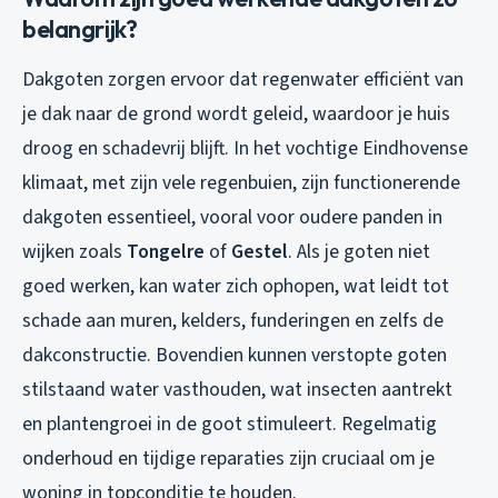
belangrijk?
Dakgoten zorgen ervoor dat regenwater efficiënt van
je dak naar de grond wordt geleid, waardoor je huis
droog en schadevrij blijft. In het vochtige Eindhovense
klimaat, met zijn vele regenbuien, zijn functionerende
dakgoten essentieel, vooral voor oudere panden in
wijken zoals
Tongelre
of
Gestel
. Als je goten niet
goed werken, kan water zich ophopen, wat leidt tot
schade aan muren, kelders, funderingen en zelfs de
dakconstructie. Bovendien kunnen verstopte goten
stilstaand water vasthouden, wat insecten aantrekt
en plantengroei in de goot stimuleert. Regelmatig
onderhoud en tijdige reparaties zijn cruciaal om je
woning in topconditie te houden.