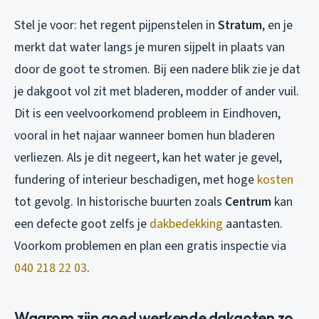
Stel je voor: het regent pijpenstelen in
Stratum
, en je
merkt dat water langs je muren sijpelt in plaats van
door de goot te stromen. Bij een nadere blik zie je dat
je dakgoot vol zit met bladeren, modder of ander vuil.
Dit is een veelvoorkomend probleem in Eindhoven,
vooral in het najaar wanneer bomen hun bladeren
verliezen. Als je dit negeert, kan het water je gevel,
fundering of interieur beschadigen, met hoge
kosten
tot gevolg. In historische buurten zoals
Centrum
kan
een defecte goot zelfs je
dakbedekking
aantasten.
Voorkom problemen en plan een gratis inspectie via
040 218 22 03
.
Waarom zijn goed werkende dakgoten zo