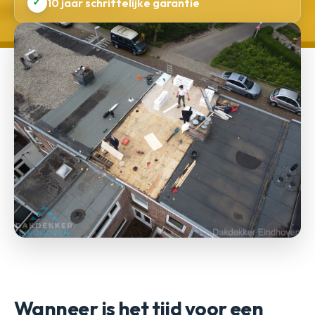
✓
10 jaar schriftelijke garantie
Wanneer is het tijd voor een