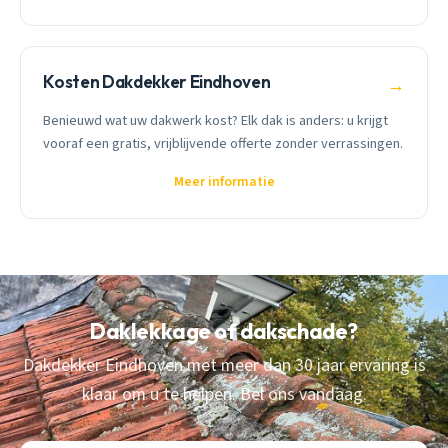
Kosten Dakdekker Eindhoven
→
Benieuwd wat uw dakwerk kost? Elk dak is anders: u krijgt
vooraf een gratis, vrijblijvende offerte zonder verrassingen.
Meer informatie
Daklekkage of dakschade?
Dakdekker Eindhoven met meer dan 30 jaar ervaring is
klaar om u te helpen. Bel ons vandaag.