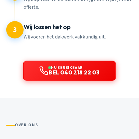
offerte.
Wij lossen het op
3
Wij voeren het dakwerk vakkundig uit.
NU BEREIKBAAR
BEL 040 218 22 03
OVER ONS