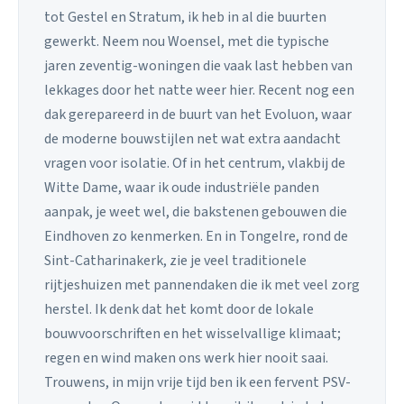
tot Gestel en Stratum, ik heb in al die buurten
gewerkt. Neem nou Woensel, met die typische
jaren zeventig-woningen die vaak last hebben van
lekkages door het natte weer hier. Recent nog een
dak gerepareerd in de buurt van het Evoluon, waar
de moderne bouwstijlen net wat extra aandacht
vragen voor isolatie. Of in het centrum, vlakbij de
Witte Dame, waar ik oude industriële panden
aanpak, je weet wel, die bakstenen gebouwen die
Eindhoven zo kenmerken. En in Tongelre, rond de
Sint-Catharinakerk, zie je veel traditionele
rijtjeshuizen met pannendaken die ik met veel zorg
herstel. Ik denk dat het komt door de lokale
bouwvoorschriften en het wisselvallige klimaat;
regen en wind maken ons werk hier nooit saai.
Trouwens, in mijn vrije tijd ben ik een fervent PSV-