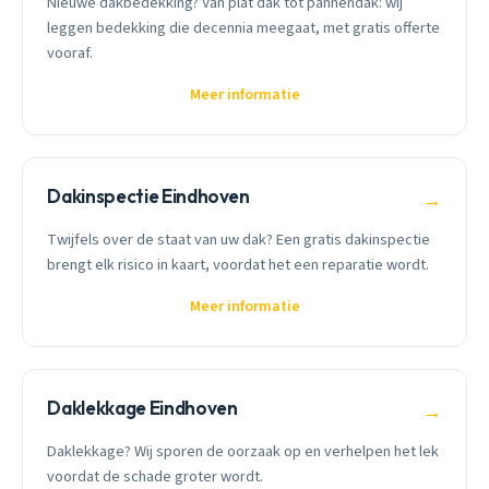
Nieuwe dakbedekking? Van plat dak tot pannendak: wij
leggen bedekking die decennia meegaat, met gratis offerte
vooraf.
Meer informatie
Dakinspectie Eindhoven
→
Twijfels over de staat van uw dak? Een gratis dakinspectie
brengt elk risico in kaart, voordat het een reparatie wordt.
Meer informatie
Daklekkage Eindhoven
→
Daklekkage? Wij sporen de oorzaak op en verhelpen het lek
voordat de schade groter wordt.