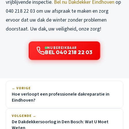
vrijblijvende inspectie.
Bel nu Dakdekker Eindhoven
op
040 218 22 03 om uw afspraak te maken en zorg
ervoor dat uw dak de winter zonder problemen
doorstaat. Uw dak, uw veiligheid, onze zorg!
NU BEREIKBAAR
BEL 040 218 22 03
← VORIGE
Hoe verloopt een professionele dakreparatie in
Eindhoven?
VOLGENDE →
De Dakdekkersoorlog in Den Bosch: Wat U Moet
Weten