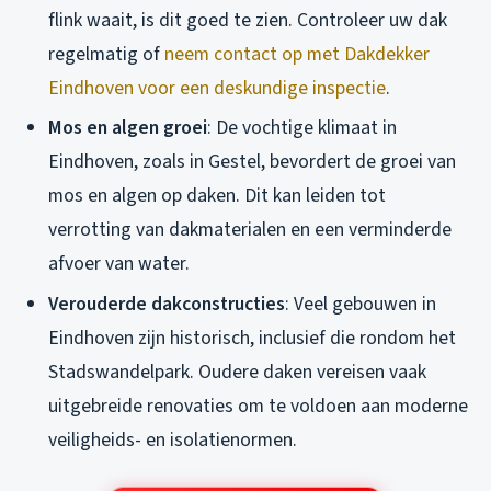
flink waait, is dit goed te zien. Controleer uw dak
regelmatig of
neem contact op met Dakdekker
Eindhoven voor een deskundige inspectie
.
Mos en algen groei
: De vochtige klimaat in
Eindhoven, zoals in Gestel, bevordert de groei van
mos en algen op daken. Dit kan leiden tot
verrotting van dakmaterialen en een verminderde
afvoer van water.
Verouderde dakconstructies
: Veel gebouwen in
Eindhoven zijn historisch, inclusief die rondom het
Stadswandelpark. Oudere daken vereisen vaak
uitgebreide renovaties om te voldoen aan moderne
veiligheids- en isolatienormen.