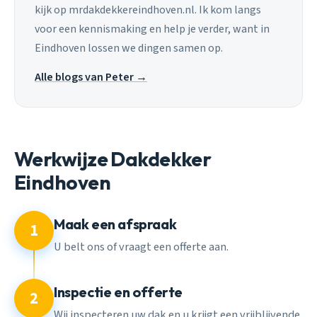
kijk op mrdakdekkereindhoven.nl. Ik kom langs
voor een kennismaking en help je verder, want in
Eindhoven lossen we dingen samen op.
Alle blogs van Peter →
Werkwijze Dakdekker
Eindhoven
Maak een afspraak
1
U belt ons of vraagt een offerte aan.
Inspectie en offerte
2
Wij inspecteren uw dak en u krijgt een vrijblijvende