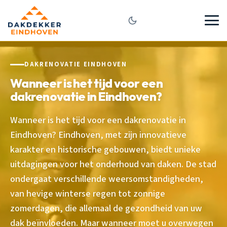
DAKRENOVATIE EINDHOVEN
Wanneer is het tijd voor een
dakrenovatie in Eindhoven?
Wanneer is het tijd voor een dakrenovatie in
Eindhoven? Eindhoven, met zijn innovatieve
karakter en historische gebouwen, biedt unieke
uitdagingen voor het onderhoud van daken. De stad
ondergaat verschillende weersomstandigheden,
van hevige winterse regen tot zonnige
zomerdagen, die allemaal de gezondheid van uw
dak beïnvloeden. Maar wanneer moet u overwegen