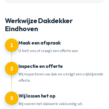
Werkwijze Dakdekker
Eindhoven
Maak een afspraak
1
U belt ons of vraagt een offerte aan.
Inspectie en offerte
2
Wij inspecteren uw dak en u krijgt een vrijblijvende
offerte.
Wij lossen het op
3
Wij voeren het dakwerk vakkundig uit.