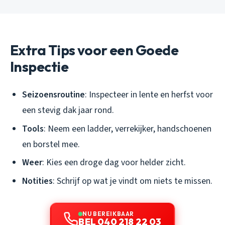
Extra Tips voor een Goede
Inspectie
Seizoensroutine
: Inspecteer in lente en herfst voor
een stevig dak jaar rond.
Tools
: Neem een ladder, verrekijker, handschoenen
en borstel mee.
Weer
: Kies een droge dag voor helder zicht.
Notities
: Schrijf op wat je vindt om niets te missen.
NU BEREIKBAAR
BEL 040 218 22 03