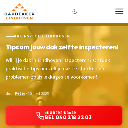
DAKINSPECTIE EINDHOVEN
Tips om jouw dak zelf te inspecteren!
Wil jij je dak in Eindhoven inspecteren? Ontdek
praktische tips om zelf je dak te checken en
problemen zoals lekkages te voorkomen!
door
Peter
· 10 april 2025
NU BEREIKBAAR
BEL 040 218 22 03