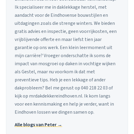
Ik specialiseer me in daklekkage herstel, met
aandacht voor de Eindhovense bouwstijlen en
uitdagingen zoals die strenge winters. We bieden
gratis advies en inspectie, geen voorrijkosten, een
vrijblijvende offerte en maar liefst tien jaar
garantie op ons werk. Een klein leermoment uit
mijn carrière? Vroeger onderschatte ik soms de
impact van mosgroei op daken in vochtige wijken
als Gestel, maar nu voorkom ik dat met
preventieve tips. Heb je een lekkage of ander
dakprobleem? Bel me gerust op 040 218 22 03 of
kijk op mrdakdekkereindhoven.nl. Ik kom langs
voor een kennismaking en help je verder, want in
Eindhoven lossen we dingen samen op.
Alle blogs van Peter →