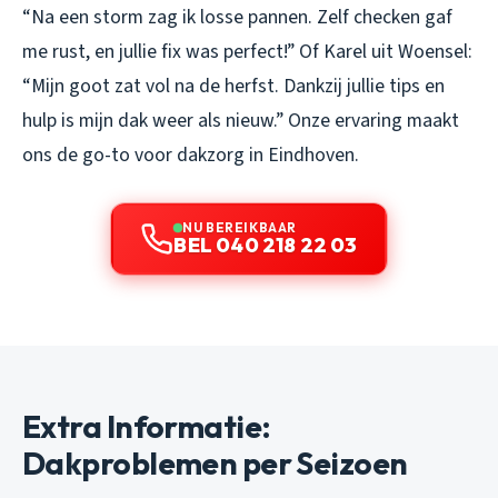
“Na een storm zag ik losse pannen. Zelf checken gaf
me rust, en jullie fix was perfect!”
Of Karel uit Woensel:
“Mijn goot zat vol na de herfst. Dankzij jullie tips en
hulp is mijn dak weer als nieuw.”
Onze ervaring maakt
ons de go-to voor dakzorg in Eindhoven.
NU BEREIKBAAR
BEL 040 218 22 03
Extra Informatie:
Dakproblemen per Seizoen