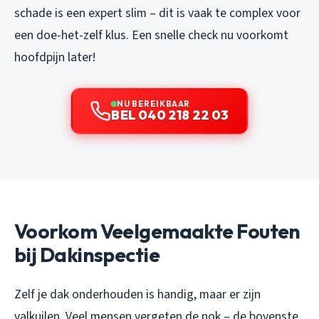
schade is een expert slim – dit is vaak te complex voor
een doe-het-zelf klus. Een snelle check nu voorkomt
hoofdpijn later!
NU BEREIKBAAR
BEL 040 218 22 03
Voorkom Veelgemaakte Fouten
bij Dakinspectie
Zelf je dak onderhouden is handig, maar er zijn
valkuilen. Veel mensen vergeten de nok – de bovenste