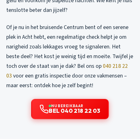
geld en voorkom je slapeloze nachten. Wie kent je huis
tenslotte beter dan jijzelf?
Of je nu in het bruisende Centrum bent of een serene
plek in Acht hebt, een regelmatige check helpt je om
narigheid zoals lekkages vroeg te signaleren. Het
beste deel? Het kost je weinig tijd en moeite. Twijfel je
toch over de staat van je dak? Bel ons op
040 218 22
03
voor een gratis inspectie door onze vakmensen –
maar eerst: ontdek hoe je zelf begint!
NU BEREIKBAAR
BEL 040 218 22 03