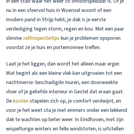
in een stad waar het weer zo onvoorspelbaar is. Of je
nu in een sfeervol huis in Woensel woont of een
modern pand in Strijp hebt, je dak is je eerste
verdediging tegen storm, regen en kou. Met een paar
slimme
zelfinspectietips
kun je problemen opsporen
voordat ze je huis en portemonnee treffen.
Laat je het liggen, dan wordt het alleen maar erger.
Wat begint als een kleine vlek kan uitgroeien tot een
nachtmerrie: beschadigde muren, een doorweekte
vloer of je geliefde interieur in Gestel dat eraan gaat.
De
kosten
stapelen zich op, je comfort verdwijnt, en
voor je het weet sta je met emmers onder een lekkend
dak te wachten op beter weer. In Eindhoven, met zijn
wispelturige winters en felle windstoten, is uitstellen