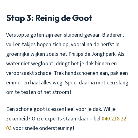
Stap 3: Reinig de Goot
Verstopte goten zijn een sluipend gevaar. Bladeren,
vuil en takjes hopen zich op, vooral na de herfst in
groenrijke wijken zoals het Philips de Jonghpark. Als
water niet wegloopt, dringt het je dak binnen en
veroorzaakt schade. Trek handschoenen aan, pak een
emmer en haal alles weg. Spoel daarna met een slang
om te testen of het stroomt.
Een schone goot is essentieel voor je dak. Wil je
zekerheid? Onze experts staan klaar – bel
040 218 22
03
voor snelle ondersteuning!