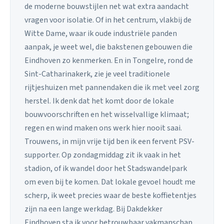
de moderne bouwstijlen net wat extra aandacht
vragen voor isolatie. Of in het centrum, vlakbij de
Witte Dame, waar ik oude industriële panden
aanpak, je weet wel, die bakstenen gebouwen die
Eindhoven zo kenmerken. En in Tongelre, rond de
Sint-Catharinakerk, zie je veel traditionele
rijtjeshuizen met pannendaken die ik met veel zorg
herstel. Ik denk dat het komt door de lokale
bouwvoorschriften en het wisselvallige klimaat;
regen en wind maken ons werk hier nooit saai.
Trouwens, in mijn vrije tijd ben ik een fervent PSV-
supporter. Op zondagmiddag zit ik vaak in het
stadion, of ik wandel door het Stadswandelpark
om even bij te komen. Dat lokale gevoel houdt me
scherp, ik weet precies waar de beste koffietentjes
zijn na een lange werkdag. Bij Dakdekker
Eindhoven sta ik voor betrouwbaar vakmanschap.