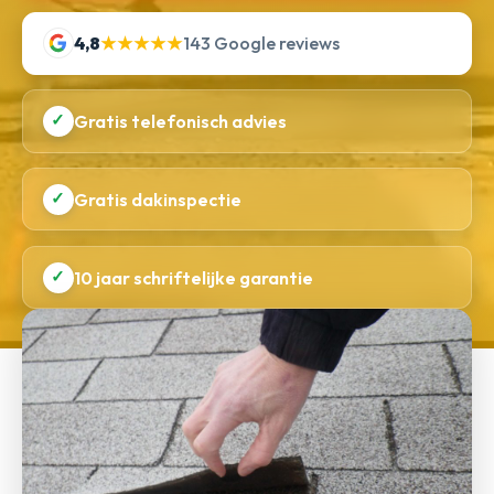
4,8
★★★★★
143 Google reviews
✓
Gratis telefonisch advies
✓
Gratis dakinspectie
✓
10 jaar schriftelijke garantie