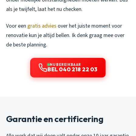
als je twijfelt, laat het nu checken.
Voor een
gratis advies
over het juiste moment voor
renovatie kun je altijd bellen. Ik denk graag mee over
de beste planning.
NU BEREIKBAAR
BEL 040 218 22 03
Garantie en certificering
Alle werk dat wij doen valt onder onze 10 jaar garantie.