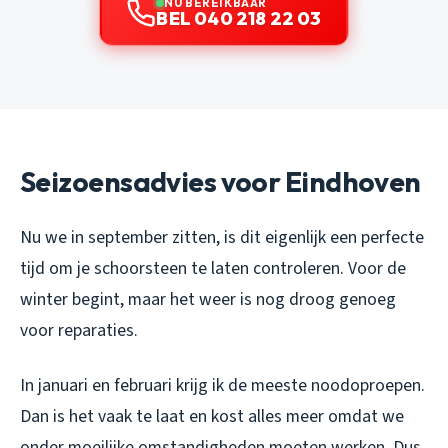
NU BEREIKBAAR
BEL 040 218 22 03
Seizoensadvies voor Eindhoven
Nu we in september zitten, is dit eigenlijk een perfecte
tijd om je schoorsteen te laten controleren. Voor de
winter begint, maar het weer is nog droog genoeg
voor reparaties.
In januari en februari krijg ik de meeste noodoproepen.
Dan is het vaak te laat en kost alles meer omdat we
onder moeilijke omstandigheden moeten werken. Dus