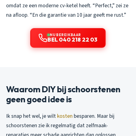
omdat ze een moderne cv-ketel heeft. “Perfect,” zei ze
na afloop. “En die garantie van 10 jaar geeft me rust.”
NU BEREIKBAAR
BEL 040 218 22 03
Waarom DIY bij schoorstenen
geen goed idee is
Ik snap het wel, je wilt
kosten
besparen. Maar bij
schoorstenen zie ik regelmatig dat zelfmaak-
reparaties meer schade aanrichten dan oplossen.