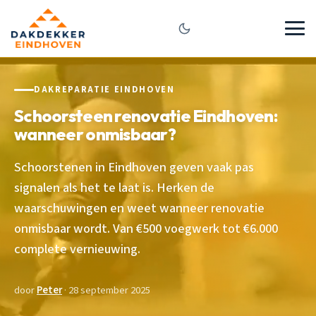
DAKREPARATIE EINDHOVEN
Schoorsteen renovatie Eindhoven:
wanneer onmisbaar?
Schoorstenen in Eindhoven geven vaak pas
signalen als het te laat is. Herken de
waarschuwingen en weet wanneer renovatie
onmisbaar wordt. Van €500 voegwerk tot €6.000
complete vernieuwing.
door
Peter
· 28 september 2025