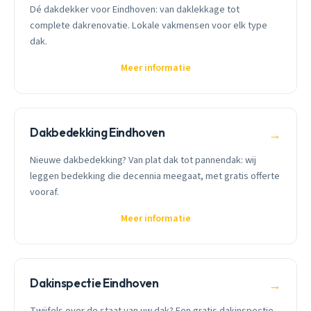
Dé dakdekker voor Eindhoven: van daklekkage tot
complete dakrenovatie. Lokale vakmensen voor elk type
dak.
Meer informatie
Dakbedekking Eindhoven
→
Nieuwe dakbedekking? Van plat dak tot pannendak: wij
leggen bedekking die decennia meegaat, met gratis offerte
vooraf.
Meer informatie
Dakinspectie Eindhoven
→
Twijfels over de staat van uw dak? Een gratis dakinspectie