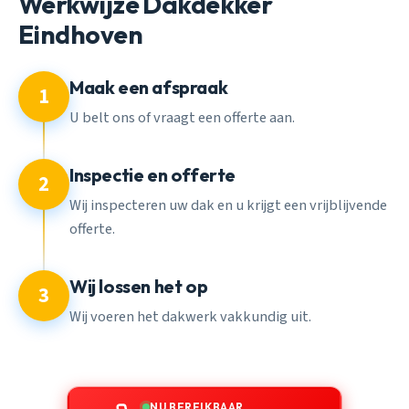
Werkwijze Dakdekker
Eindhoven
Maak een afspraak
1
U belt ons of vraagt een offerte aan.
Inspectie en offerte
2
Wij inspecteren uw dak en u krijgt een vrijblijvende
offerte.
Wij lossen het op
3
Wij voeren het dakwerk vakkundig uit.
NU BEREIKBAAR