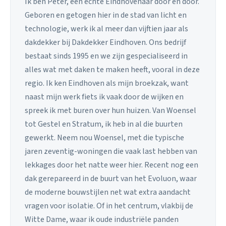
Ik ben Peter, een echte Eindhovenaar door en door.
Geboren en getogen hier in de stad van licht en
technologie, werk ik al meer dan vijftien jaar als
dakdekker bij Dakdekker Eindhoven. Ons bedrijf
bestaat sinds 1995 en we zijn gespecialiseerd in
alles wat met daken te maken heeft, vooral in deze
regio. Ik ken Eindhoven als mijn broekzak, want
naast mijn werk fiets ik vaak door de wijken en
spreek ik met buren over hun huizen. Van Woensel
tot Gestel en Stratum, ik heb in al die buurten
gewerkt. Neem nou Woensel, met die typische
jaren zeventig-woningen die vaak last hebben van
lekkages door het natte weer hier. Recent nog een
dak gerepareerd in de buurt van het Evoluon, waar
de moderne bouwstijlen net wat extra aandacht
vragen voor isolatie. Of in het centrum, vlakbij de
Witte Dame, waar ik oude industriële panden