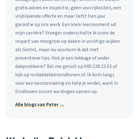
gratis advies en inspectie, geen voorrijkosten, een
vrijblijvende offerte en maar liefst tien jaar
garantie op ons werk. Een klein leermoment uit
mijn carrière? Vroeger onderschatte ik soms de
impact van mosgroei op daken in vochtige wijken
als Gestel, maar nu voorkom ik dat met
preventieve tips. Heb je een lekkage of ander
dakprobleem? Bel me gerust op 040 218 22 03 of
kijk op mrdakdekkereindhoven.nl. Ik kom langs
voor een kennismaking en help je verder, want in
Eindhoven lossen we dingen samen op.
Alle blogs van Peter →