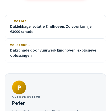
← VORIGE
Daklekkage isolatie Eindhoven: Zo voorkom je
€3000 schade
VOLGENDE →
Dakschade door vuurwerk Eindhoven: explosieve
oplossingen
P
OVER DE AUTEUR
Peter