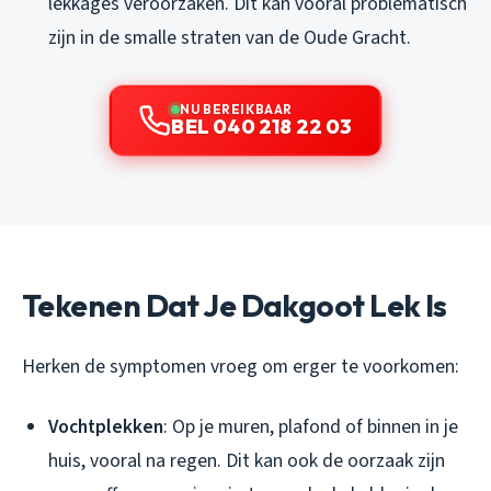
lekkages veroorzaken. Dit kan vooral problematisch
zijn in de smalle straten van de Oude Gracht.
NU BEREIKBAAR
BEL 040 218 22 03
Tekenen Dat Je Dakgoot Lek Is
Herken de symptomen vroeg om erger te voorkomen:
Vochtplekken
: Op je muren, plafond of binnen in je
huis, vooral na regen. Dit kan ook de oorzaak zijn