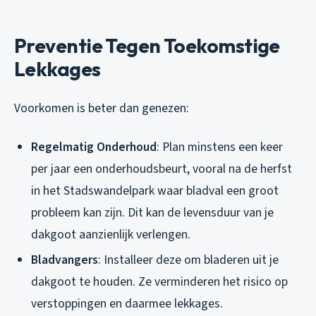
Preventie Tegen Toekomstige
Lekkages
Voorkomen is beter dan genezen:
Regelmatig Onderhoud
: Plan minstens een keer
per jaar een onderhoudsbeurt, vooral na de herfst
in het Stadswandelpark waar bladval een groot
probleem kan zijn. Dit kan de levensduur van je
dakgoot aanzienlijk verlengen.
Bladvangers
: Installeer deze om bladeren uit je
dakgoot te houden. Ze verminderen het risico op
verstoppingen en daarmee lekkages.