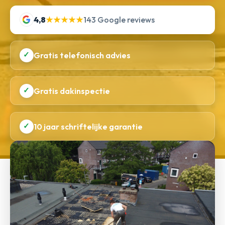
4,8
★★★★★
143 Google reviews
✓
Gratis telefonisch advies
✓
Gratis dakinspectie
✓
10 jaar schriftelijke garantie