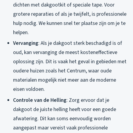
dichten met dakgootkit of speciale tape. Voor
grotere reparaties of als je twijfelt, is professionele
hulp nodig. We kunnen snel ter plaatse zijn om je te
helpen.
Vervanging
: Als je dakgoot sterk beschadigd is of
oud, kan vervanging de meest kosteneffectieve
oplossing zijn. Dit is vaak het geval in gebieden met
oudere huizen zoals het Centrum, waar oude
materialen mogelijk niet meer aan de moderne
eisen voldoen.
Controle van de Helling
: Zorg ervoor dat je
dakgoot de juiste helling heeft voor een goede
afwatering. Dit kan soms eenvoudig worden
aangepast maar vereist vaak professionele