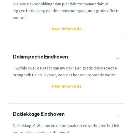
Nieuwe dakbedekking? Van plat dak tot pannendak: wij
leggen bedekking die decennia meegaat, met gratis offerte
vooraf.
Meer informatie
Dakinspectie Eindhoven
→
Twijfels over de staat van uw dak? Een gratis dakinspectie
brengt elk risico in kaart, voordat het een reparatie wordt.
Meer informatie
Daklekkage Eindhoven
→
Daklekkage? Wij sporen de oorzaak op en verhelpen het lek
voordat de schade groter wordt.