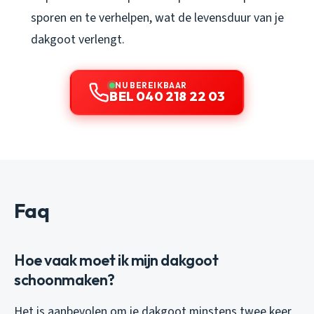
sporen en te verhelpen, wat de levensduur van je
dakgoot verlengt.
NU BEREIKBAAR
BEL 040 218 22 03
Faq
Hoe vaak moet ik mijn dakgoot
schoonmaken?
Het is aanbevolen om je dakgoot minstens twee keer