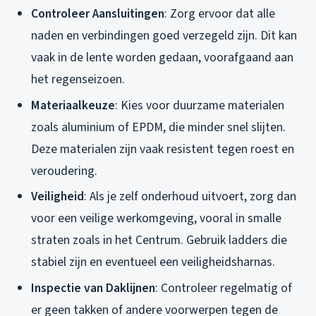
Controleer Aansluitingen
: Zorg ervoor dat alle
naden en verbindingen goed verzegeld zijn. Dit kan
vaak in de lente worden gedaan, voorafgaand aan
het regenseizoen.
Materiaalkeuze
: Kies voor duurzame materialen
zoals aluminium of EPDM, die minder snel slijten.
Deze materialen zijn vaak resistent tegen roest en
veroudering.
Veiligheid
: Als je zelf onderhoud uitvoert, zorg dan
voor een veilige werkomgeving, vooral in smalle
straten zoals in het Centrum. Gebruik ladders die
stabiel zijn en eventueel een veiligheidsharnas.
Inspectie van Daklijnen
: Controleer regelmatig of
er geen takken of andere voorwerpen tegen de