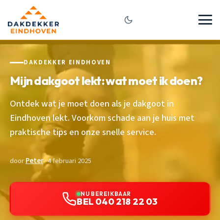
DAKDEKKER EINDHOVEN
Mijn dakgoot lekt: wat moet ik doen?
Ontdek wat je moet doen als je dakgoot in
Eindhoven lekt. Voorkom schade aan je huis met
praktische tips en onze snelle service.
door
Peter
· 4 februari 2025
NU BEREIKBAAR
BEL 040 218 22 03