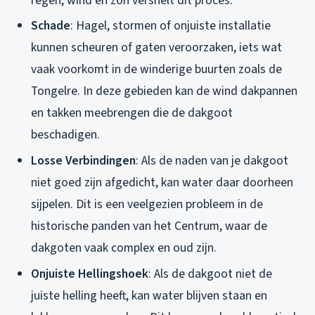
regen, wind en zon versnelt dit proces.
Schade
: Hagel, stormen of onjuiste installatie
kunnen scheuren of gaten veroorzaken, iets wat
vaak voorkomt in de winderige buurten zoals de
Tongelre. In deze gebieden kan de wind dakpannen
en takken meebrengen die de dakgoot
beschadigen.
Losse Verbindingen
: Als de naden van je dakgoot
niet goed zijn afgedicht, kan water daar doorheen
sijpelen. Dit is een veelgezien probleem in de
historische panden van het Centrum, waar de
dakgoten vaak complex en oud zijn.
Onjuiste Hellingshoek
: Als de dakgoot niet de
juiste helling heeft, kan water blijven staan en