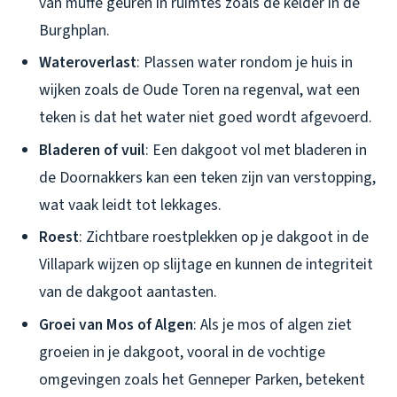
van muffe geuren in ruimtes zoals de kelder in de
Burghplan.
Wateroverlast
: Plassen water rondom je huis in
wijken zoals de Oude Toren na regenval, wat een
teken is dat het water niet goed wordt afgevoerd.
Bladeren of vuil
: Een dakgoot vol met bladeren in
de Doornakkers kan een teken zijn van verstopping,
wat vaak leidt tot lekkages.
Roest
: Zichtbare roestplekken op je dakgoot in de
Villapark wijzen op slijtage en kunnen de integriteit
van de dakgoot aantasten.
Groei van Mos of Algen
: Als je mos of algen ziet
groeien in je dakgoot, vooral in de vochtige
omgevingen zoals het Genneper Parken, betekent