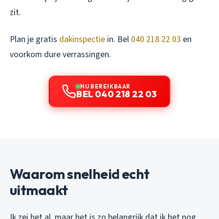
zit.
Plan je gratis
dakinspectie
in. Bel
040 218 22 03
en
voorkom dure verrassingen.
NU BEREIKBAAR
BEL 040 218 22 03
Waarom snelheid echt
uitmaakt
Ik zei het al, maar het is zo belangrijk dat ik het nog