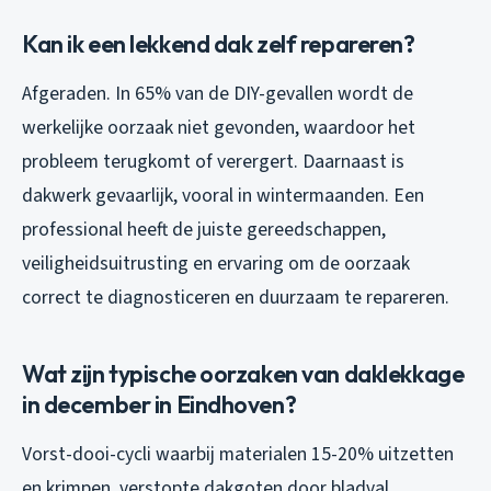
Kan ik een lekkend dak zelf repareren?
Afgeraden. In 65% van de DIY-gevallen wordt de
werkelijke oorzaak niet gevonden, waardoor het
probleem terugkomt of verergert. Daarnaast is
dakwerk gevaarlijk, vooral in wintermaanden. Een
professional heeft de juiste gereedschappen,
veiligheidsuitrusting en ervaring om de oorzaak
correct te diagnosticeren en duurzaam te repareren.
Wat zijn typische oorzaken van daklekkage
in december in Eindhoven?
Vorst-dooi-cycli waarbij materialen 15-20% uitzetten
en krimpen, verstopte dakgoten door bladval,