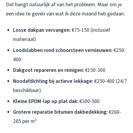
Dat hangt natuurlijk af van het probleem. Maar om je
een idee te geven van wat ik deze maand heb gedaan:
Losse dakpan vervangen:
€75-150 (inclusief
materiaal)
Loodslabben rond schoorsteen vernieuwen:
€250-
400
Dakgoot repareren en reinigen:
€150-300
Noodafdichting bij actieve lekkage:
€250-400 (24/7
beschikbaar)
Kleine EPDM-lap op plat dak:
€300-500
Grotere reparatie bitumen dakbedekking:
€260-
285 per m²