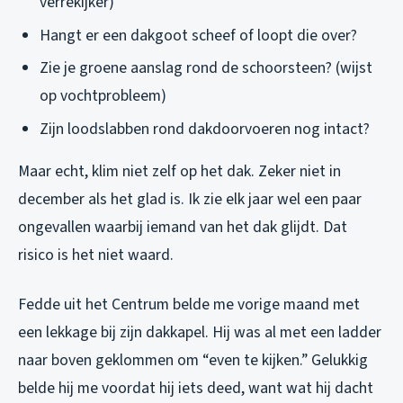
verrekijker)
Hangt er een dakgoot scheef of loopt die over?
Zie je groene aanslag rond de schoorsteen? (wijst
op vochtprobleem)
Zijn loodslabben rond dakdoorvoeren nog intact?
Maar echt, klim niet zelf op het dak. Zeker niet in
december als het glad is. Ik zie elk jaar wel een paar
ongevallen waarbij iemand van het dak glijdt. Dat
risico is het niet waard.
Fedde uit het Centrum belde me vorige maand met
een lekkage bij zijn dakkapel. Hij was al met een ladder
naar boven geklommen om “even te kijken.” Gelukkig
belde hij me voordat hij iets deed, want wat hij dacht