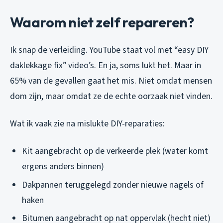
Waarom niet zelf repareren?
Ik snap de verleiding. YouTube staat vol met “easy DIY
daklekkage fix” video’s. En ja, soms lukt het. Maar in
65% van de gevallen gaat het mis. Niet omdat mensen
dom zijn, maar omdat ze de echte oorzaak niet vinden.
Wat ik vaak zie na mislukte DIY-reparaties:
Kit aangebracht op de verkeerde plek (water komt
ergens anders binnen)
Dakpannen teruggelegd zonder nieuwe nagels of
haken
Bitumen aangebracht op nat oppervlak (hecht niet)