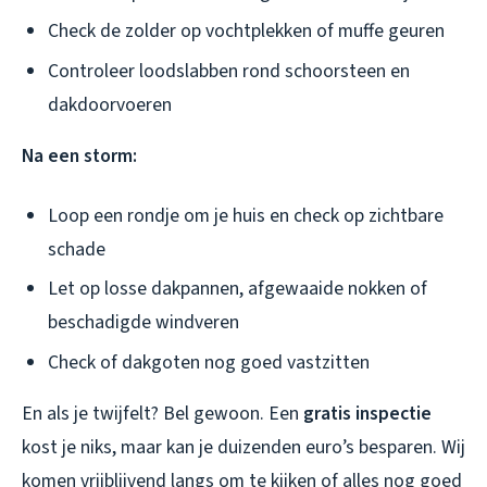
Check de zolder op vochtplekken of muffe geuren
Controleer loodslabben rond schoorsteen en
dakdoorvoeren
Na een storm:
Loop een rondje om je huis en check op zichtbare
schade
Let op losse dakpannen, afgewaaide nokken of
beschadigde windveren
Check of dakgoten nog goed vastzitten
En als je twijfelt? Bel gewoon. Een
gratis inspectie
kost je niks, maar kan je duizenden euro’s besparen. Wij
komen vrijblijvend langs om te kijken of alles nog goed