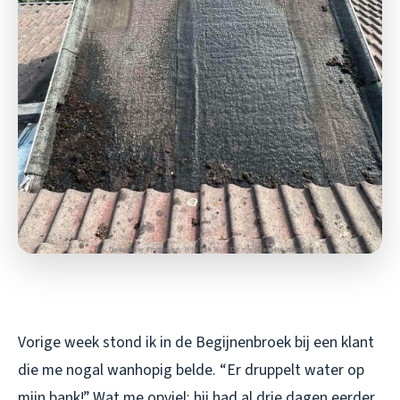
Vorige week stond ik in de Begijnenbroek bij een klant
die me nogal wanhopig belde. “Er druppelt water op
mijn bank!” Wat me opviel: hij had al drie dagen eerder