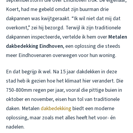
septemberstorm die over Eindhoven trok. De eigenaar,
Koert, had me gebeld omdat zijn buurman drie
dakpannen was kwijtgeraakt. “Ik wil niet dat mij dat
overkomt,” zei hij bezorgd. Terwijl ik zijn traditionele
dakpannen inspecteerde, vertelde ik hem over
Metalen
dakbedekking Eindhoven
, een oplossing die steeds
meer Eindhovenaren overwegen voor hun woning.
En dat begrijp ik wel. Na 15 jaar dakdekken in deze
stad heb ik gezien hoe het klimaat hier verandert. Die
750-800mm regen per jaar, vooral die pittige buien in
oktober en november, eisen hun tol van traditionele
daken. Metalen
dakbedekking
biedt een moderne
oplossing, maar zoals met alles heeft het voor- én
nadelen.