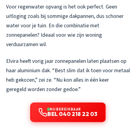
Voor regenwater opvang is het ook perfect. Geen
uitloging zoals bij sommige dakpannen, dus schoner
water voor je tuin. En die combinatie met
zonnepanelen? Ideaal voor wie zijn woning
verduurzamen wil.
Elvira heeft vorig jaar zonnepanelen laten plaatsen op
haar aluminium dak. “Best slim dat ik toen voor metaal
heb gekozen,” zei ze. “Nu kon alles in één keer
geregeld worden zonder gedoe.”
NU BEREIKBAAR
BEL 040 218 22 03