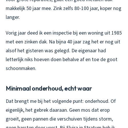
makkelijk 50 jaar mee. Zink zelfs 80-100 jaar, koper nog
langer.
Vorig jaar deed ik een inspectie bij een woning uit 1985
met een zinken dak. Na bijna 40 jaar zag het er nog uit
alsof het gisteren was gelegd. De eigenaar had
letterlijk niks hoeven doen behalve af en toe de goot
schoonmaken.
Minimaal onderhoud, echt waar
Dat brengt me bij het volgende punt: onderhoud. Of
eigenlijk, het gebrek daaraan. Geen mos dat erop
groeit, geen pannen die verschuiven tijdens storm,
geen barsten door vorst. Bij Elvira in Stratum heb ik