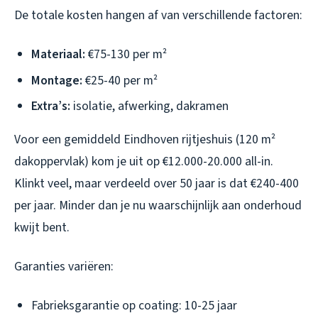
De totale kosten hangen af van verschillende factoren:
Materiaal:
€75-130 per m²
Montage:
€25-40 per m²
Extra’s:
isolatie, afwerking, dakramen
Voor een gemiddeld Eindhoven rijtjeshuis (120 m²
dakoppervlak) kom je uit op €12.000-20.000 all-in.
Klinkt veel, maar verdeeld over 50 jaar is dat €240-400
per jaar. Minder dan je nu waarschijnlijk aan onderhoud
kwijt bent.
Garanties variëren:
Fabrieksgarantie op coating: 10-25 jaar