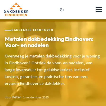
DAKDEKKER EINDHOVEN
Metalen dakbedekking Eindhoven:
Voor- en nadelen
Overweeg je metalen dakbedekking voor je woning
in Eindhoven? Ontdek de voor- en nadelen, van
lange levensduur tot geluidsoverlast. Inclusief
kosten, garanties en praktische tips van een
ervaren Eindhovense dakdekker.
door
Peter
· 1 september 2025