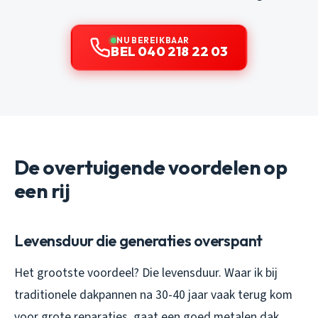
NU BEREIKBAAR
BEL 040 218 22 03
De overtuigende voordelen op
een rij
Levensduur die generaties overspant
Het grootste voordeel? Die levensduur. Waar ik bij
traditionele dakpannen na 30-40 jaar vaak terug kom
voor grote reparaties, gaat een goed metalen dak