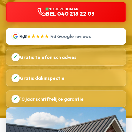
NU BEREIKBAAR
BEL 040 218 22 03
4,8
★★★★★
143 Google reviews
✓
Gratis telefonisch advies
✓
Gratis dakinspectie
✓
10 jaar schriftelijke garantie