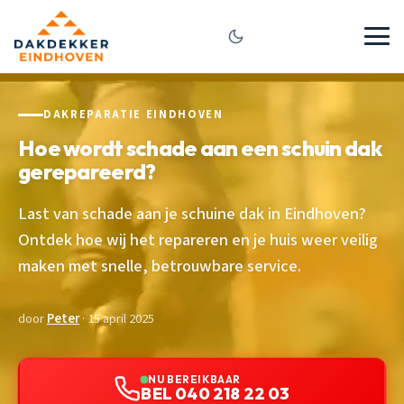
DAKREPARATIE EINDHOVEN
Hoe wordt schade aan een schuin dak
gerepareerd?
Last van schade aan je schuine dak in Eindhoven?
Ontdek hoe wij het repareren en je huis weer veilig
maken met snelle, betrouwbare service.
door
Peter
· 15 april 2025
NU BEREIKBAAR
BEL 040 218 22 03