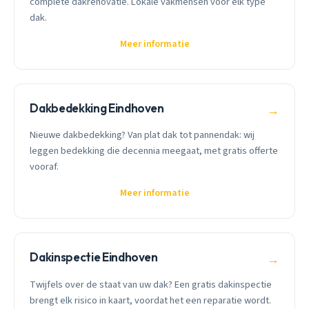
complete dakrenovatie. Lokale vakmensen voor elk type
dak.
Meer informatie
Dakbedekking Eindhoven
→
Nieuwe dakbedekking? Van plat dak tot pannendak: wij
leggen bedekking die decennia meegaat, met gratis offerte
vooraf.
Meer informatie
Dakinspectie Eindhoven
→
Twijfels over de staat van uw dak? Een gratis dakinspectie
brengt elk risico in kaart, voordat het een reparatie wordt.