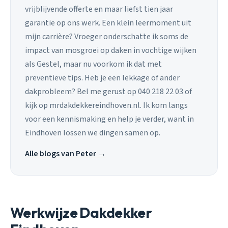
vrijblijvende offerte en maar liefst tien jaar
garantie op ons werk. Een klein leermoment uit
mijn carrière? Vroeger onderschatte ik soms de
impact van mosgroei op daken in vochtige wijken
als Gestel, maar nu voorkom ik dat met
preventieve tips. Heb je een lekkage of ander
dakprobleem? Bel me gerust op 040 218 22 03 of
kijk op mrdakdekkereindhoven.nl. Ik kom langs
voor een kennismaking en help je verder, want in
Eindhoven lossen we dingen samen op.
Alle blogs van Peter →
Werkwijze Dakdekker