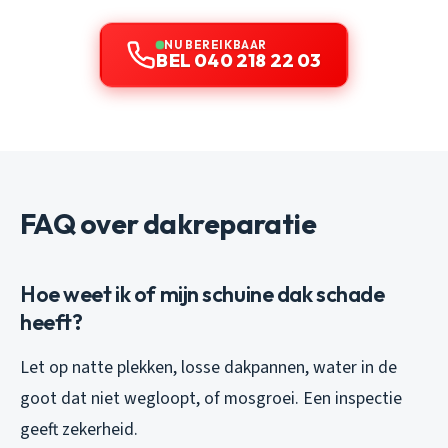
NU BEREIKBAAR
BEL 040 218 22 03
FAQ over dakreparatie
Hoe weet ik of mijn schuine dak schade
heeft?
Let op natte plekken, losse dakpannen, water in de
goot dat niet wegloopt, of mosgroei. Een inspectie
geeft zekerheid.