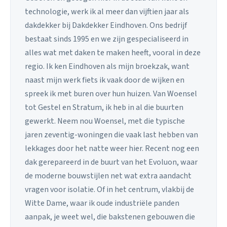
technologie, werk ik al meer dan vijftien jaar als
dakdekker bij Dakdekker Eindhoven. Ons bedrijf
bestaat sinds 1995 en we zijn gespecialiseerd in
alles wat met daken te maken heeft, vooral in deze
regio. Ik ken Eindhoven als mijn broekzak, want
naast mijn werk fiets ik vaak door de wijken en
spreek ik met buren over hun huizen. Van Woensel
tot Gestel en Stratum, ik heb in al die buurten
gewerkt. Neem nou Woensel, met die typische
jaren zeventig-woningen die vaak last hebben van
lekkages door het natte weer hier. Recent nog een
dak gerepareerd in de buurt van het Evoluon, waar
de moderne bouwstijlen net wat extra aandacht
vragen voor isolatie. Of in het centrum, vlakbij de
Witte Dame, waar ik oude industriële panden
aanpak, je weet wel, die bakstenen gebouwen die