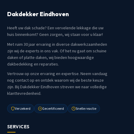
Dakdekker Eindhoven
Heeft uw dak schade? Een vervelende lekkage die uw
huis binnenkomt? Geen zorgen, wij staan voor u klaar!
Met ruim 30 jaar ervaring in diverse dakwerkzaamheden
zijn wij de experts in ons vak. Of het nu gaat om schuine
daken of platte daken, wij bieden hoogwaardige
dakbedekking en reparaties.
Vertrouw op onze ervaring en expertise. Neem vandaag
nog contact op en ontdek waarom wij de beste keuze
zijn. Bij Dakdekker Eindhoven streven we naar volledige
klanttevredenheid.
Verzekerd
Gecertificeerd
Snelle reactie
SERVICES