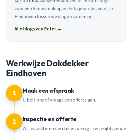
kijk op mrdakdekkereindhoven.nl. Ik kom langs
voor een kennismaking en help je verder, want in
Eindhoven lossen we dingen samen op.
Alle blogs van Peter →
Werkwijze Dakdekker
Eindhoven
Maak een afspraak
1
U belt ons of vraagt een offerte aan.
Inspectie en offerte
2
Wij inspecteren uw dak en u krijgt een vrijblijvende