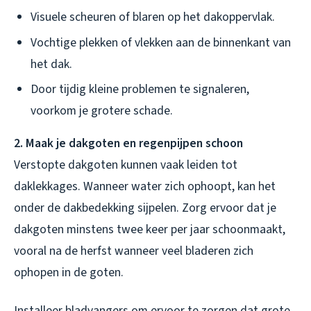
Visuele scheuren of blaren op het dakoppervlak.
Vochtige plekken of vlekken aan de binnenkant van
het dak.
Door tijdig kleine problemen te signaleren,
voorkom je grotere schade.
2. Maak je dakgoten en regenpijpen schoon
Verstopte dakgoten kunnen vaak leiden tot
daklekkages. Wanneer water zich ophoopt, kan het
onder de dakbedekking sijpelen. Zorg ervoor dat je
dakgoten minstens twee keer per jaar schoonmaakt,
vooral na de herfst wanneer veel bladeren zich
ophopen in de goten.
Installeer bladvangers om ervoor te zorgen dat grote