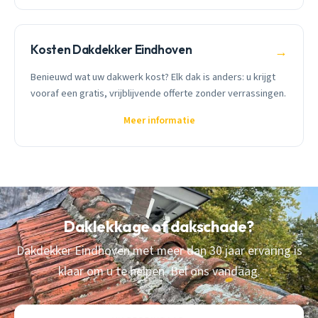
Kosten Dakdekker Eindhoven
→
Benieuwd wat uw dakwerk kost? Elk dak is anders: u krijgt
vooraf een gratis, vrijblijvende offerte zonder verrassingen.
Meer informatie
Daklekkage of dakschade?
Dakdekker Eindhoven met meer dan 30 jaar ervaring is
klaar om u te helpen. Bel ons vandaag.