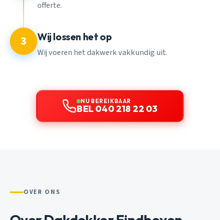
offerte.
Wij lossen het op
3
Wij voeren het dakwerk vakkundig uit.
NU BEREIKBAAR
BEL 040 218 22 03
OVER ONS
Over Dakdekker Eindhoven