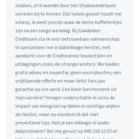
stadion, of ik wandel door het Stadswandelpark
om even bij te komen. Dat lokale gevoel houdt me
scherp, ik weet precies waar de beste koffietentjes
zijn na een lange werkdag. Bij Dakdekker
Eindhoven sta ik voor betrouwbaar vakmanschap.
Ik specialiseer me in daklekkage herstel, met
aandacht voor de Eindhovense bouwstijlen en
uitdagingen zoals die strenge winters. We bieden
gratis advies en inspectie, geen voorrijkosten, een
vrijblijvende offerte en maar liefst tien jaar
garantie op ons werk. Een klein leermoment uit
mijn carrière? Vroeger onderschatte ik soms de
impact van mosgroei op daken in vochtige wijken
als Gestel, maar nu voorkom ik dat met
preventieve tips. Heb je een lekkage of ander
dakprobleem? Bel me gerust op 040 218 22 03 of