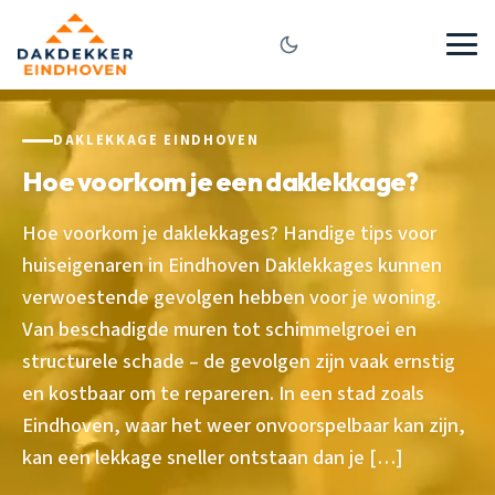
DAKLEKKAGE EINDHOVEN
Hoe voorkom je een daklekkage?
Hoe voorkom je daklekkages? Handige tips voor
huiseigenaren in Eindhoven Daklekkages kunnen
verwoestende gevolgen hebben voor je woning.
Van beschadigde muren tot schimmelgroei en
structurele schade – de gevolgen zijn vaak ernstig
en kostbaar om te repareren. In een stad zoals
Eindhoven, waar het weer onvoorspelbaar kan zijn,
kan een lekkage sneller ontstaan dan je […]