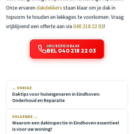
Onze ervaren
dakdekkers
staan klaar om je dak in
topvorm te houden en lekkages te voorkomen. Vraag
vrijblijvend een offerte aan via
040 218 22 03
!
NU BEREIKBAAR
BEL 040 218 22 03
← VORIGE
Daktips voor huiseigenaren in Eindhoven:
Onderhoud en Reparatie
VOLGENDE →
Waarom een dakinspectie in Eindhoven essentieel
is voor uw woning?