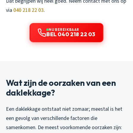
Dat begrijpen wij heel goed. Neem contact met ons op
via
040 218 22 03
.
NU BEREIKBAAR
BEL 040 218 22 03
Wat zijn de oorzaken van een
daklekkage?
Een daklekkage ontstaat niet zomaar; meestal is het
een gevolg van verschillende factoren die
samenkomen. De meest voorkomende oorzaken zijn: