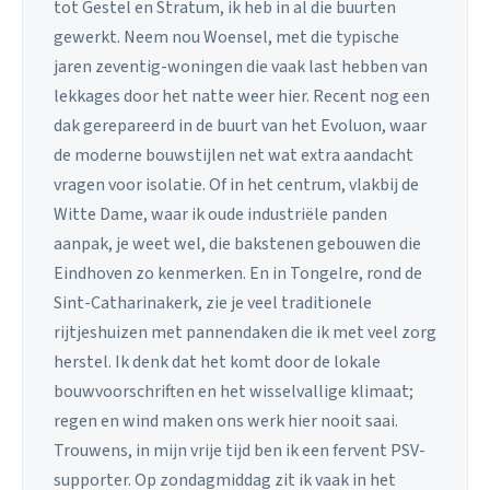
tot Gestel en Stratum, ik heb in al die buurten
gewerkt. Neem nou Woensel, met die typische
jaren zeventig-woningen die vaak last hebben van
lekkages door het natte weer hier. Recent nog een
dak gerepareerd in de buurt van het Evoluon, waar
de moderne bouwstijlen net wat extra aandacht
vragen voor isolatie. Of in het centrum, vlakbij de
Witte Dame, waar ik oude industriële panden
aanpak, je weet wel, die bakstenen gebouwen die
Eindhoven zo kenmerken. En in Tongelre, rond de
Sint-Catharinakerk, zie je veel traditionele
rijtjeshuizen met pannendaken die ik met veel zorg
herstel. Ik denk dat het komt door de lokale
bouwvoorschriften en het wisselvallige klimaat;
regen en wind maken ons werk hier nooit saai.
Trouwens, in mijn vrije tijd ben ik een fervent PSV-
supporter. Op zondagmiddag zit ik vaak in het