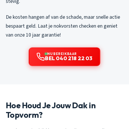
stevig.
De kosten hangen af van de schade, maar snelle actie
bespaart geld. Laat je nokvorsten checken en geniet
van onze 10 jaar garantie!
NU BEREIKBAAR
BEL 040 218 22 03
Hoe Houd Je Jouw Dak in
Topvorm?