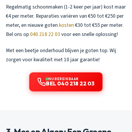
Regelmatig schoonmaken (1-2 keer per jaar) kost maar
€4 per meter. Reparaties variëren van €50 tot €250 per
meter, en nieuwe goten
kosten
€30 tot €55 per meter.
Bel ons op
040 218 22 03
voor een snelle oplossing!
Met een beetje onderhoud blijven je goten top. Wij
zorgen voor kwaliteit met 10 jaar garantie!
NU BEREIKBAAR
BEL 040 218 22 03
3. Mos en Algen: Een Groene