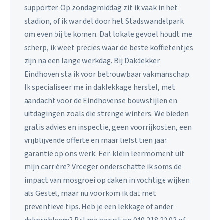
supporter. Op zondagmiddag zit ik vaak in het
stadion, of ik wandel door het Stadswandelpark
om even bij te komen. Dat lokale gevoel houdt me
scherp, ik weet precies waar de beste koffietentjes
zijn na een lange werkdag. Bij Dakdekker
Eindhoven sta ik voor betrouwbaar vakmanschap.
Ik specialiseer me in daklekkage herstel, met
aandacht voor de Eindhovense bouwstijlen en
uitdagingen zoals die strenge winters. We bieden
gratis advies en inspectie, geen voorrijkosten, een
vrijblijvende offerte en maar liefst tien jaar
garantie op ons werk. Een klein leermoment uit
mijn carrière? Vroeger onderschatte ik soms de
impact van mosgroei op daken in vochtige wijken
als Gestel, maar nu voorkom ik dat met
preventieve tips. Heb je een lekkage of ander