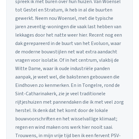
spreek ik met buren over hun huizen. Van Woensel
tot Gestel en Stratum, ik heb in al die buurten
gewerkt. Neem nou Woensel, met die typische
jaren zeventig-woningen die vaak last hebben van
lekkages door het natte weer hier. Recent nog een
dak gerepareerd in de buurt van het Evoluon, waar
de moderne bouwstijlen net wat extra aandacht
vragen voor isolatie. Of in het centrum, vlakbij de
Witte Dame, waar ik oude industriële panden
aanpak, je weet wel, die bakstenen gebouwen die
Eindhoven zo kenmerken. En in Tongelre, rond de
Sint-Catharinakerk, zie je veel traditionele
rijtjeshuizen met pannendaken die ik met veel zorg
herstel. Ik denk dat het komt door de lokale
bouwvoorschriften en het wisselvallige klimaat;
regen en wind maken ons werk hier nooit saai.
Trouwens, in mijn vrije tijd ben ik een fervent PSV-