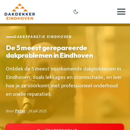
DAKREPARATIE EINDHOVEN
De 5 meest gerepareerde
dakproblemen in Eindhoven
Ontdek de 5 meest voorkomende dakproblemen in
Eindhoven, zoals lekkages en stormschade, en leer
hoe je ze voorkomt met professioneel onderhoud
en snelle reparaties.
door
Peter
· 18 juli 2025