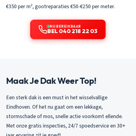
€350 per m², gootreparaties €50-€250 per meter.
NU BEREIKBAAR
BEL 040 218 22 03
Maak Je Dak Weer Top!
Een sterk dak is een must in het wisselvallige
Eindhoven. Of het nu gaat om een lekkage,
stormschade of mos, snelle actie voorkomt ellende.
Met onze gratis inspecties, 24/7 spoedservice en 30+
jaar ervaring zit je goed!