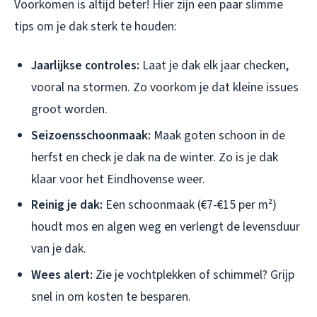
Voorkomen is altijd beter! Hier zijn een paar slimme
tips om je dak sterk te houden:
Jaarlijkse controles:
Laat je dak elk jaar checken,
vooral na stormen. Zo voorkom je dat kleine issues
groot worden.
Seizoensschoonmaak:
Maak goten schoon in de
herfst en check je dak na de winter. Zo is je dak
klaar voor het Eindhovense weer.
Reinig je dak:
Een schoonmaak (€7-€15 per m²)
houdt mos en algen weg en verlengt de levensduur
van je dak.
Wees alert:
Zie je vochtplekken of schimmel? Grijp
snel in om kosten te besparen.