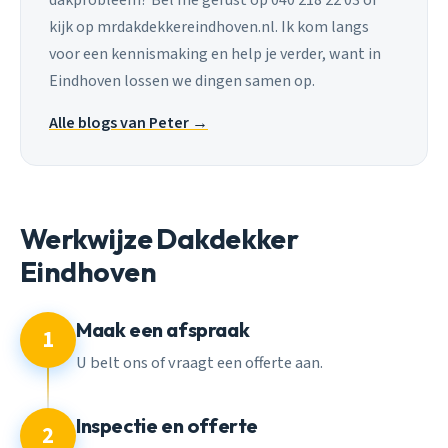
dakprobleem? Bel me gerust op 040 218 22 03 of
kijk op mrdakdekkereindhoven.nl. Ik kom langs
voor een kennismaking en help je verder, want in
Eindhoven lossen we dingen samen op.
Alle blogs van Peter →
Werkwijze Dakdekker
Eindhoven
Maak een afspraak
1
U belt ons of vraagt een offerte aan.
Inspectie en offerte
2