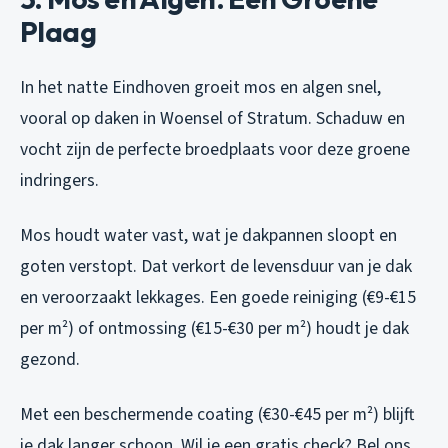
Plaag
In het natte Eindhoven groeit mos en algen snel,
vooral op daken in Woensel of Stratum. Schaduw en
vocht zijn de perfecte broedplaats voor deze groene
indringers.
Mos houdt water vast, wat je dakpannen sloopt en
goten verstopt. Dat verkort de levensduur van je dak
en veroorzaakt lekkages. Een goede reiniging (€9-€15
per m²) of ontmossing (€15-€30 per m²) houdt je dak
gezond.
Met een beschermende coating (€30-€45 per m²) blijft
je dak langer schoon. Wil je een gratis check? Bel ons